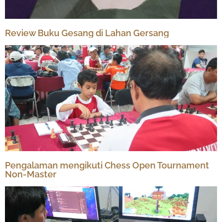
Review Buku Gesang di Lahan Gersang
Pengalaman mengikuti Chess Open Tournament
Non-Master