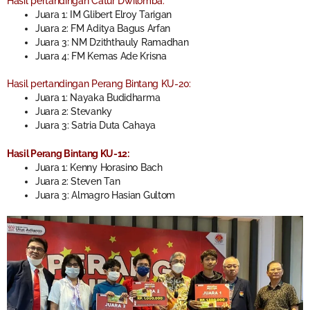
Hasil pertandingan Catur Dwilomba:
Juara 1: IM Glibert Elroy Tarigan
Juara 2: FM Aditya Bagus Arfan
Juara 3: NM Dziththauly Ramadhan
Juara 4: FM Kemas Ade Krisna
Hasil pertandingan Perang Bintang KU-20:
Juara 1: Nayaka Budidharma
Juara 2: Stevanky
Juara 3: Satria Duta Cahaya
Hasil Perang Bintang KU-12:
Juara 1: Kenny Horasino Bach
Juara 2: Steven Tan
Juara 3: Almagro Hasian Gultom