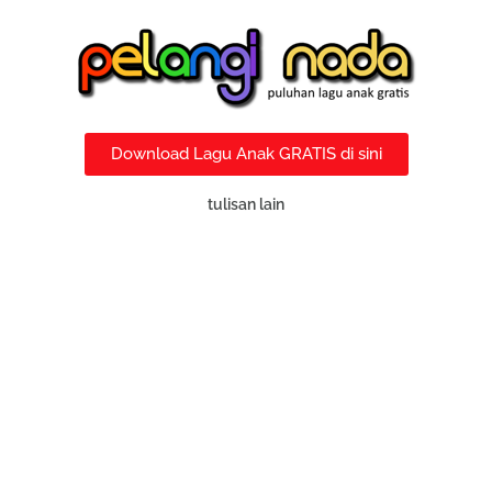
Download Lagu Anak GRATIS di sini
tulisan lain