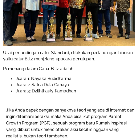
Usai pertandingan catur Standard, dilakukan pertandingan hiburan
yaitu catur Blitz menjelang upacara penutupan.
Pemenang dalam Catur Blitz adalah:
Juara 1: Nayaka Budidharma
Juara 2: Satria Duta Cahaya
Juara 3: Dziththauly Ramadhan
Jika Anda capek dengan banyaknya teori yang ada di internet dan
ingin ditemani beraksi, maka Anda bisa ikut program Parent
Growth Program (PGP), sebuah program baru Rumah Inspirasi
yang dibuat untuk menciptakan aksi kecil mingguan yang
realistis, bukan teori tambahan.