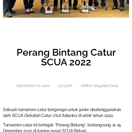
Perang Bintang Catur
SCUA 2022
December 17, 2022
,
9:27 pm
,
Artikel
,
Kegiatan Duta
Sebuah turnamen catur bergengsi untuk junior diselenggarakan
oleh SCUA (Sekolah Catur Utut Adianto) di akhir tahun 2022.
Turnamen catur ini bertajuk “Perang Bintang”, berlangsung 11-15
Desember 2022 di kantor pusat SCUA Bekasi.