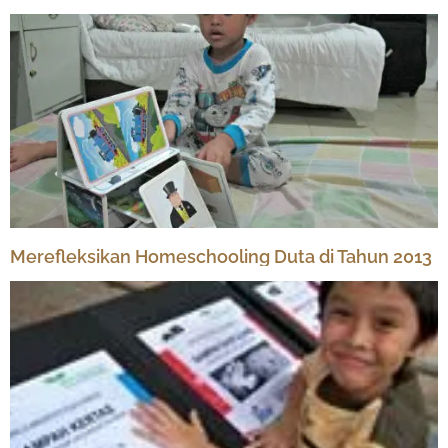
Merefleksikan Homeschooling Duta di Tahun 2013