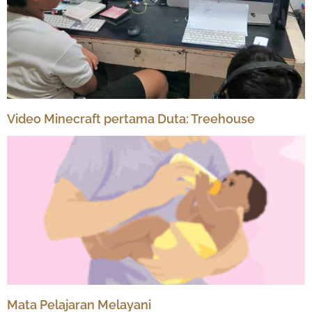
Video Minecraft pertama Duta: Treehouse
Mata Pelajaran Melayani