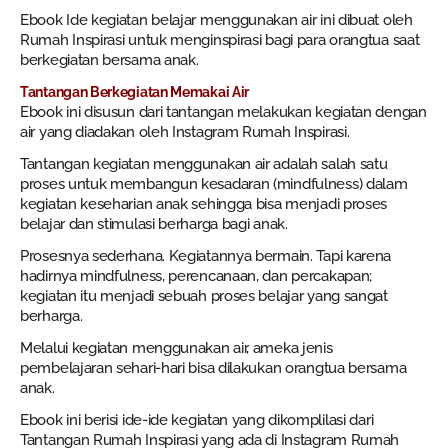
Ebook Ide kegiatan belajar menggunakan air ini dibuat oleh
Rumah Inspirasi untuk menginspirasi bagi para orangtua saat
berkegiatan bersama anak.
Tantangan Berkegiatan Memakai Air
Ebook ini disusun dari tantangan melakukan kegiatan dengan
air yang diadakan oleh Instagram Rumah Inspirasi.
Tantangan kegiatan menggunakan air adalah salah satu
proses untuk membangun kesadaran (mindfulness) dalam
kegiatan keseharian anak sehingga bisa menjadi proses
belajar dan stimulasi berharga bagi anak.
Prosesnya sederhana. Kegiatannya bermain. Tapi karena
hadirnya mindfulness, perencanaan, dan percakapan;
kegiatan itu menjadi sebuah proses belajar yang sangat
berharga.
Melalui kegiatan menggunakan air, ameka jenis
pembelajaran sehari-hari bisa dilakukan orangtua bersama
anak.
Ebook ini berisi ide-ide kegiatan yang dikomplilasi dari
Tantangan Rumah Inspirasi yang ada di Instagram Rumah