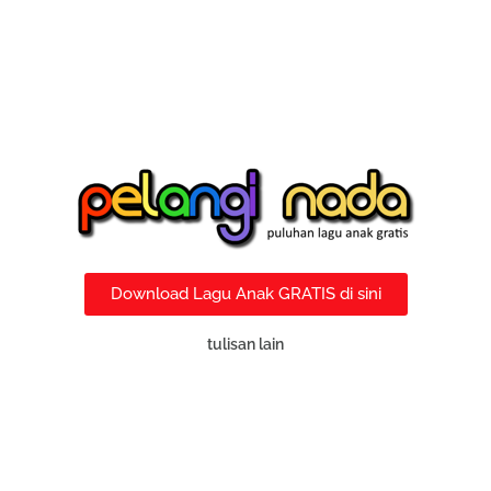
Download Lagu Anak GRATIS di sini
tulisan lain