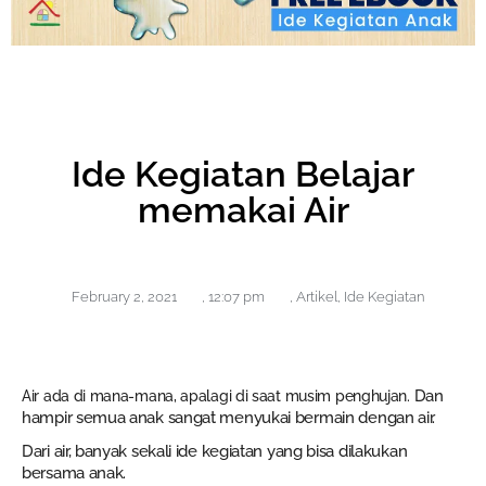
Ide Kegiatan Belajar
memakai Air
February 2, 2021
,
12:07 pm
,
Artikel
,
Ide Kegiatan
Dan
Air ada di mana-mana, apalagi di saat musim penghujan.
hampir semua anak sangat menyukai bermain dengan air.
Dari air, banyak sekali ide kegiatan yang bisa dilakukan
bersama anak.