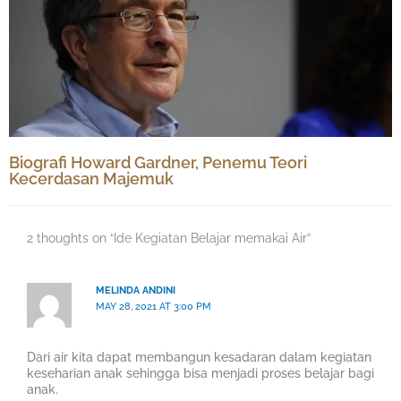
Biografi Howard Gardner, Penemu Teori
Kecerdasan Majemuk
2 thoughts on “Ide Kegiatan Belajar memakai Air”
MELINDA ANDINI
MAY 28, 2021 AT 3:00 PM
Dari air kita dapat membangun kesadaran dalam kegiatan
keseharian anak sehingga bisa menjadi proses belajar bagi
anak.