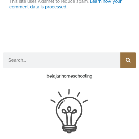
This site uses Akismet to reduce spam.
Learn how your
comment data is processed.
Search
belajar homeschooling