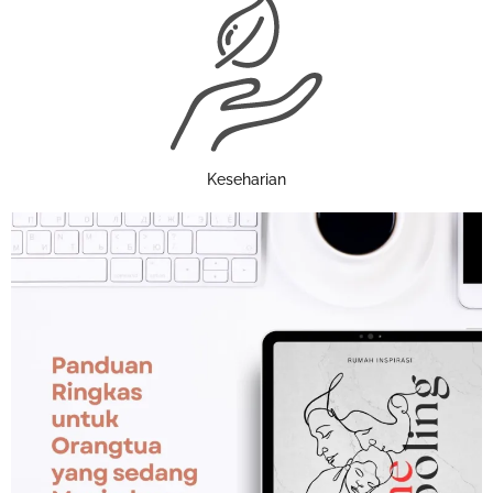
Keseharian