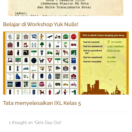
Belajar di Workshop Yuk Nulis!
Tata menyelesaikan IXL Kelas 5
1 thought on “Girls Day Out”