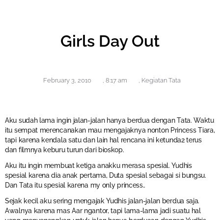
Girls Day Out
February 3, 2010
,
8:17 am
,
Kegiatan Tata
Aku sudah lama ingin jalan-jalan hanya berdua dengan Tata. Waktu
itu sempat merencanakan mau mengajaknya nonton Princess Tiara,
tapi karena kendala satu dan lain hal rencana ini ketunda2 terus
dan filmnya keburu turun dari bioskop.
Aku itu ingin membuat ketiga anakku merasa spesial. Yudhis
spesial karena dia anak pertama, Duta spesial sebagai si bungsu.
Dan Tata itu spesial karena my only princess..
Sejak kecil aku sering mengajak Yudhis jalan-jalan berdua saja.
Awalnya karena mas Aar ngantor, tapi lama-lama jadi suatu hal