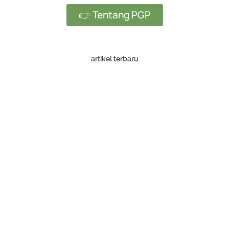
👉 Tentang PGP
artikel terbaru