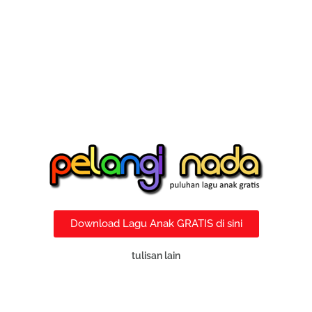
Download Lagu Anak GRATIS di sini
tulisan lain