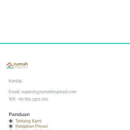
Kontak
Email:
support@rumahinspirasi.com
WA: +62 811-1301-710
Panduan
Tentang Kami
Kebijakan Privasi