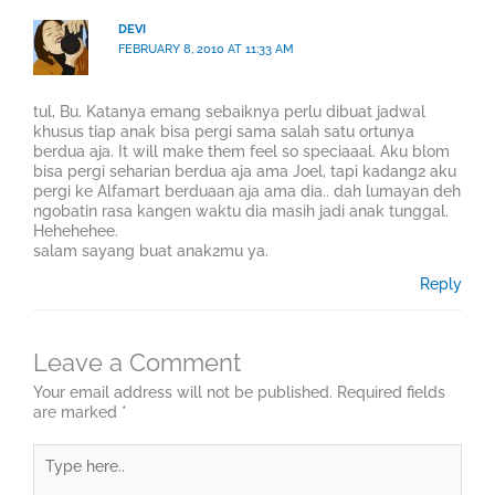
DEVI
FEBRUARY 8, 2010 AT 11:33 AM
tul, Bu. Katanya emang sebaiknya perlu dibuat jadwal
khusus tiap anak bisa pergi sama salah satu ortunya
berdua aja. It will make them feel so speciaaal. Aku blom
bisa pergi seharian berdua aja ama Joel, tapi kadang2 aku
pergi ke Alfamart berduaan aja ama dia.. dah lumayan deh
ngobatin rasa kangen waktu dia masih jadi anak tunggal.
Hehehehee.
salam sayang buat anak2mu ya.
Reply
Leave a Comment
Your email address will not be published.
Required fields
are marked
*
Type
here..