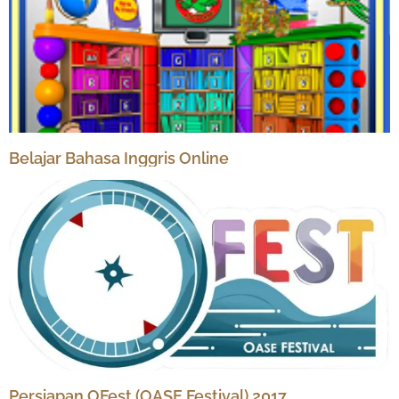
Belajar Bahasa Inggris Online
Persiapan OFest (OASE Festival) 2017