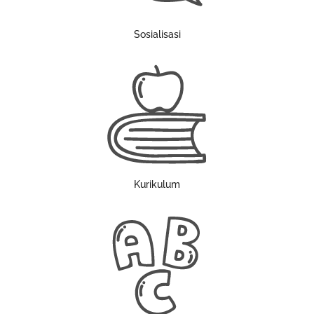
Sosialisasi
Kurikulum