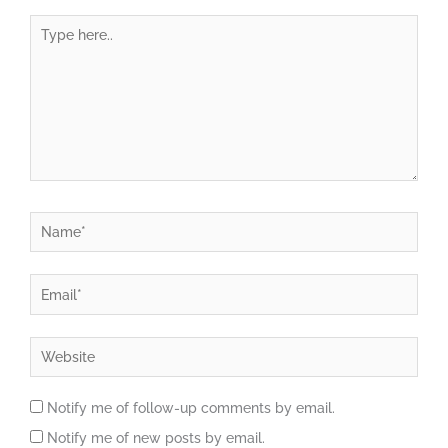
Type
here..
Name*
Email*
Website
Notify me of follow-up comments by email.
Notify me of new posts by email.