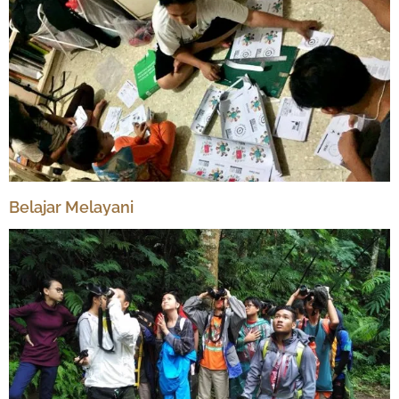
Belajar Melayani