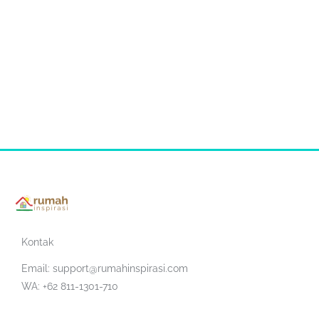
Kontak
Email:
support@rumahinspirasi.com
WA: +62 811-1301-710