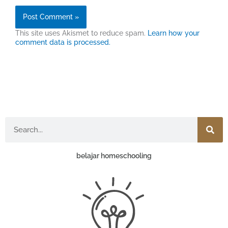
This site uses Akismet to reduce spam.
Learn how your
comment data is processed.
Search
belajar homeschooling