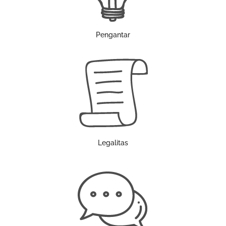
Pengantar
Legalitas