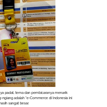
anya padat, tema dan pembicaranya menarik
g-ngiang adalah “e-Commerce di Indonesia ini
masih sangat besar.