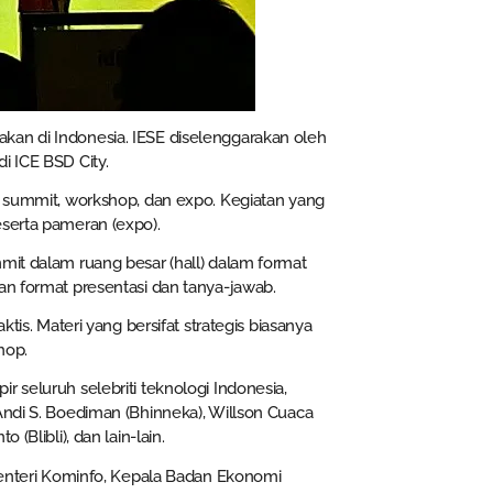
kan di Indonesia. IESE diselenggarakan oleh
i ICE BSD City.
u: summit, workshop, dan expo. Kegiatan yang
eserta pameran (expo).
mit dalam ruang besar (hall) dalam format
an format presentasi dan tanya-jawab.
tis. Materi yang bersifat strategis biasanya
hop.
 seluruh selebriti teknologi Indonesia,
Andi S. Boediman (Bhinneka), Willson Cuaca
(Blibli), dan lain-lain.
 Menteri Kominfo, Kepala Badan Ekonomi