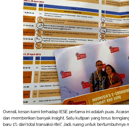
Overall, kesan kami terhadap IESE pertama ini adalah puas. Acar
dan memberikan banyak insight. Satu kutipan yang terus terngian
baru 1% dari total transaksi ritel”. Jadi, ruang untuk bertumbuhnya 