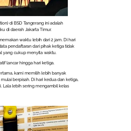
tion) di BSD Tangerang ini adalah
u di daerah Jakarta Timur.
emakan waktu lebih dari 2 jam. Di hari
ata pendaftaran dari pihak ketiga tidak
al yang cukup menyita waktu.
tif lancar hingga hari ketiga.
ertama, kami memilih lebih banyak
lai berpisah. Di hari kedua dan ketiga,
. Lala lebih sering mengambil kelas