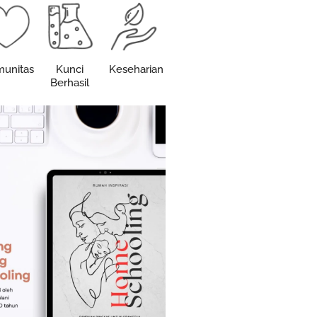
unitas
Kunci
Keseharian
Berhasil