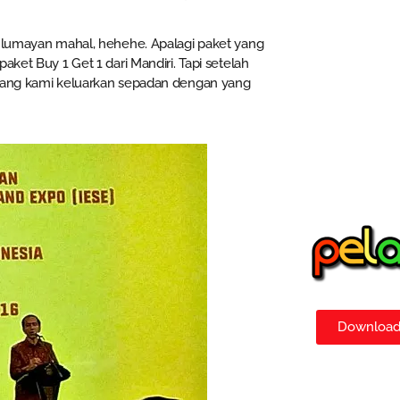
u lumayan mahal, hehehe. Apalagi paket yang
ket Buy 1 Get 1 dari Mandiri. Tapi setelah
 yang kami keluarkan sepadan dengan yang
Download 