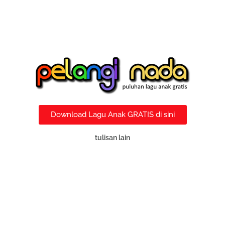
Download Lagu Anak GRATIS di sini
tulisan lain