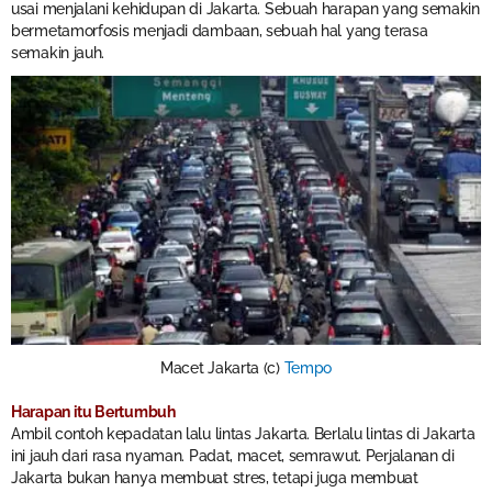
usai menjalani kehidupan di Jakarta. Sebuah harapan yang semakin
bermetamorfosis menjadi dambaan, sebuah hal yang terasa
semakin jauh.
Macet Jakarta (c)
Tempo
Harapan itu Bertumbuh
Ambil contoh kepadatan lalu lintas Jakarta. Berlalu lintas di Jakarta
ini jauh dari rasa nyaman. Padat, macet, semrawut. Perjalanan di
Jakarta bukan hanya membuat stres, tetapi juga membuat