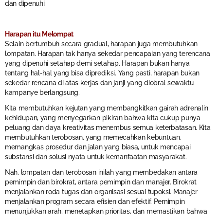
dan dipenuhi.
Harapan itu Melompat
Selain bertumbuh secara gradual, harapan juga membutuhkan
lompatan. Harapan tak hanya sekedar pencapaian yang terencana
yang dipenuhi setahap demi setahap. Harapan bukan hanya
tentang hal-hal yang bisa diprediksi. Yang pasti, harapan bukan
sekedar rencana di atas kerjas dan janji yang diobral sewaktu
kampanye berlangsung.
Kita membutuhkan kejutan yang membangkitkan gairah adrenalin
kehidupan, yang menyegarkan pikiran bahwa kita cukup punya
peluang dan daya kreativitas menembus semua keterbatasan. Kita
membutuhkan terobosan, yang memecahkan kebuntuan,
memangkas prosedur dan jalan yang biasa, untuk mencapai
substansi dan solusi nyata untuk kemanfaatan masyarakat.
Nah, lompatan dan terobosan inilah yang membedakan antara
pemimpin dan birokrat, antara pemimpin dan manajer. Birokrat
menjalankan roda tugas dan organisasi sesuai tupoksi. Manajer
menjalankan program secara efisien dan efektif. Pemimpin
menunjukkan arah, menetapkan prioritas, dan memastikan bahwa