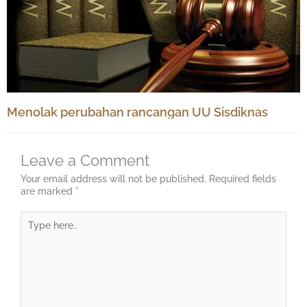
Menolak perubahan rancangan UU Sisdiknas
Leave a Comment
Your email address will not be published.
Required fields
are marked
*
Type
here..