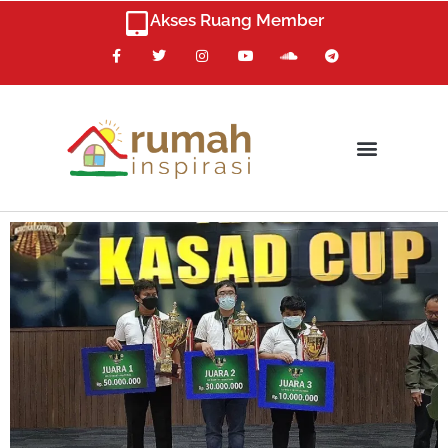
Skip
Akses Ruang Member
to
F
T
I
Y
S
T
content
a
w
n
o
o
e
c
i
s
u
u
l
e
t
t
t
n
e
b
t
a
u
d
g
o
e
g
b
c
r
o
r
r
e
l
a
k
a
o
m
m
u
d