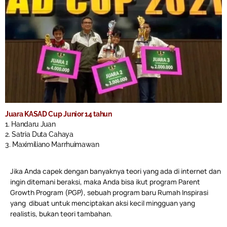
Juara KASAD Cup Junior 14 tahun
1. Handaru Juan
2. Satria Duta Cahaya
3. Maximiliano Marrhuimawan
Jika Anda capek dengan banyaknya teori yang ada di internet dan
ingin ditemani beraksi, maka Anda bisa ikut program Parent
Growth Program (PGP), sebuah program baru Rumah Inspirasi
yang dibuat untuk menciptakan aksi kecil mingguan yang
realistis, bukan teori tambahan.