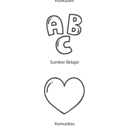
Kurikulum
Sumber Belajar
Komunitas