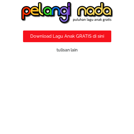
Download Lagu Anak GRATIS di sini
tulisan lain