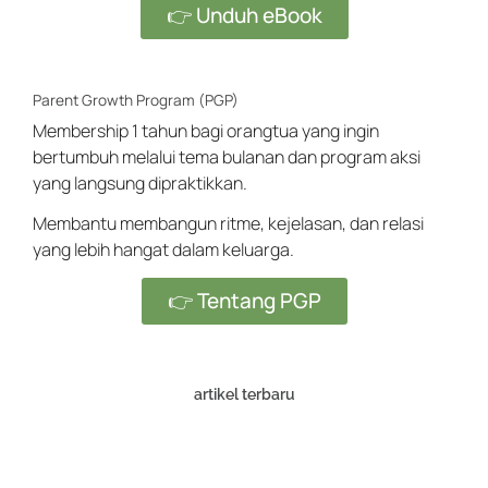
👉 Unduh eBook
Parent Growth Program (PGP)
Membership 1 tahun bagi orangtua yang ingin
bertumbuh melalui tema bulanan dan program aksi
yang langsung dipraktikkan.
Membantu membangun ritme, kejelasan, dan relasi
yang lebih hangat dalam keluarga.
👉 Tentang PGP
artikel terbaru