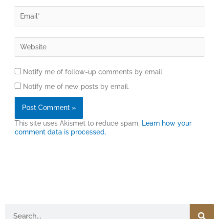
Email*
Website
Notify me of follow-up comments by email.
Notify me of new posts by email.
This site uses Akismet to reduce spam.
Learn how your
comment data is processed.
Search