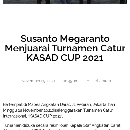
Susanto Megaranto
Menjuarai Turnamen Catur
KASAD CUP 2021
November 29, 2021
,
10:45 am
,
Artikel Umum
Bertempat di Mabes Angkatan Darat, Jl. Veteran, Jakarta; hari
Minggu 28 November 2021diselenggarakan Turnamen Catur
Internasional, “KASAD CUP 2021”.
Turnamen dibuka secara resmi oleh Kepala Staf Angkatan Darat