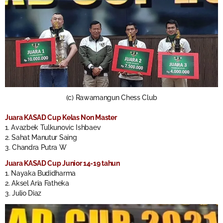
(c) Rawamangun Chess Club
Juara KASAD Cup Kelas Non Master
1. Avazbek Tulkunovic Ishbaev
2. Sahat Manutur Saing
3. Chandra Putra W
Juara KASAD Cup Junior 14-19 tahun
1. Nayaka Budidharma
2. Aksel Aria Fatheka
3. Julio Diaz