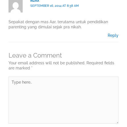
RIZKA
SEPTEMBER 16, 2014 AT 8:38 AM
Sepakat dengan mas Aar, terutama untuk pendidikan
parenting yang dimulai sejak pra nikah.
Reply
Leave a Comment
Your email address will not be published.
Required fields
are marked
*
Type
here..