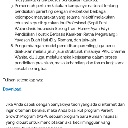
Pemerintah perlu melakukan kampanye nasional tentang
pendidikan parenting dengan melibatkan berbagai
kelompok masyarakat yang selama ini aktif melakukan
edukasi seperti: gerakan Ibu Profesional (Septi Peni
Wulandani), Indonesia Strong from Home (Ayah Edy),
Pendidikan Holistik Berbasis Karakter (Ratna Megawangi),
Yayasan Buah Hati (Elly Risman), dan lain-lain.
Pengembangan model pendidikan parenting juga perlu
dilakukan melalui jalur-jalur struktural, misalnya PKK, Dharma
Wanita, dll. Juga, melalui aneka kerjasama dalam proses
pendidikan pra-nikah, masa kehamilan, dan forum kerjasama
sekolah-orangtua.
Tulisan selengkapnya:
Download
Jika Anda capek dengan banyaknya teori yang ada di internet dan
ingin ditemani beraksi, maka Anda bisa ikut program Parent
Growth Program (PGP), sebuah program baru Rumah Inspirasi
yang dibuat untuk menciptakan aksi kecil mingguan yang