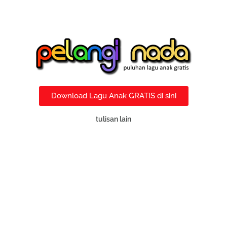
Download Lagu Anak GRATIS di sini
tulisan lain