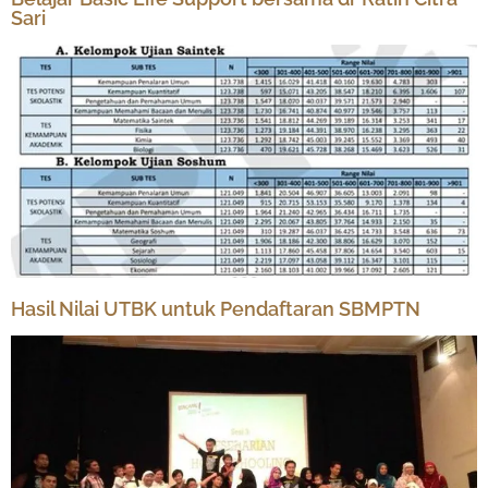
Sari
Hasil Nilai UTBK untuk Pendaftaran SBMPTN