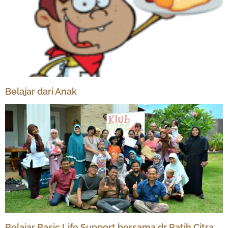
Belajar dari Anak
Belajar Basic Life Support bersama dr Ratih Citra