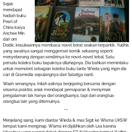
Sejak
mendapat
hadiah buku
Pearl of
China karya
Anchee Min
dari om
Dodik, kesukaannya membaca novel berat seakan terpantik. Yudhis
yang awalnya sangat menggemari komik sekarang seperti
menyeberang dengan sendirinya ke novel-novel tebal. Satu
persatu koleksi buku bapaknya dilahapnya. Dia bahkan memintaku
untuk memotret sebagian koleksi buku tante Wieda yang ingin dia
cari di Gramedia sepulangnya dari Salatiga nanti.
Waah senangnya. Inilah asiknya berjejaring bersama dengan
sesama praktisi, anak mendapat pemaparan & menyimak
pengalaman tak hanya dari orangtuanya, tapi dari orangtua-
orangtua lain yang ditemuinya.
***
Menjelang siang, kami diantar Wieda & mas Sigit ke Wisma UKSW
tempat kami menginap. Wisma ini dipilihkan oleh Lea karena