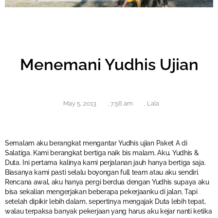
Menemani Yudhis Ujian
May 5, 2013
,
7:56 am
,
Lala
Semalam aku berangkat mengantar Yudhis ujian Paket A di
Salatiga. Kami berangkat bertiga naik bis malam, Aku, Yudhis &
Duta. Ini pertama kalinya kami perjalanan jauh hanya bertiga saja.
Biasanya kami pasti selalu boyongan full team atau aku sendiri.
Rencana awal, aku hanya pergi berdua dengan Yudhis supaya aku
bisa sekalian mengerjakan beberapa pekerjaanku di jalan. Tapi
setelah dipikir lebih dalam, sepertinya mengajak Duta lebih tepat,
walau terpaksa banyak pekerjaan yang harus aku kejar nanti ketika