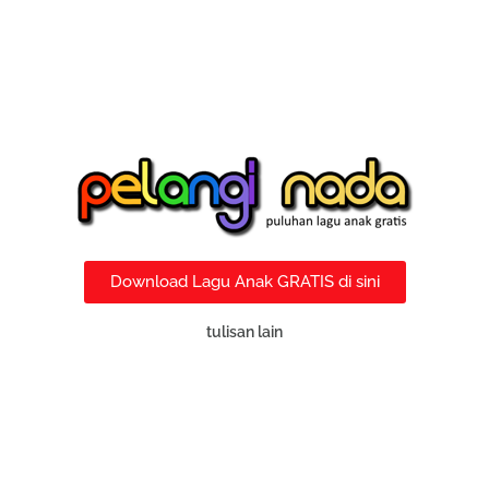
Download Lagu Anak GRATIS di sini
tulisan lain