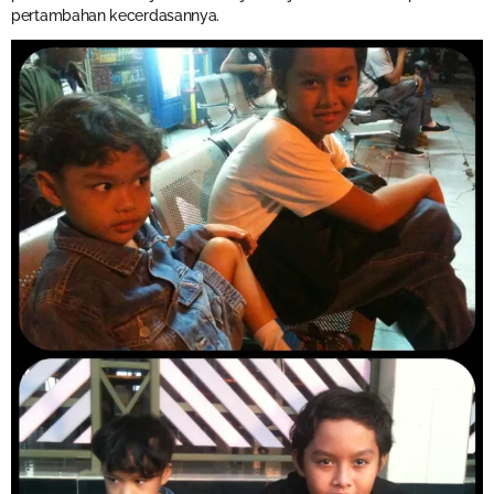
pertambahan kecerdasannya.