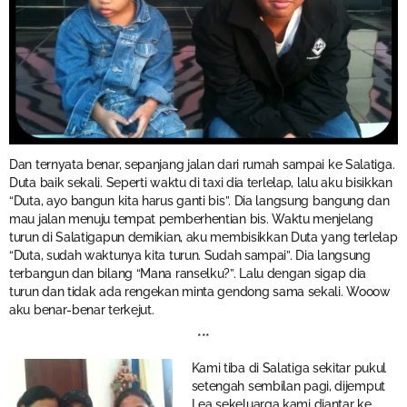
Dan ternyata benar, sepanjang jalan dari rumah sampai ke Salatiga.
Duta baik sekali. Seperti waktu di taxi dia terlelap, lalu aku bisikkan
“Duta, ayo bangun kita harus ganti bis”. Dia langsung bangung dan
mau jalan menuju tempat pemberhentian bis. Waktu menjelang
turun di Salatigapun demikian, aku membisikkan Duta yang terlelap
“Duta, sudah waktunya kita turun. Sudah sampai”. Dia langsung
terbangun dan bilang “Mana ranselku?”. Lalu dengan sigap dia
turun dan tidak ada rengekan minta gendong sama sekali. Wooow
aku benar-benar terkejut.
***
Kami tiba di Salatiga sekitar pukul
setengah sembilan pagi, dijemput
Lea sekeluarga kami diantar ke