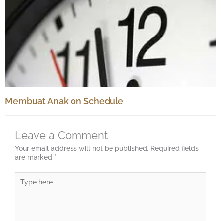
Membuat Anak on Schedule
Leave a Comment
Your email address will not be published.
Required fields
are marked
*
Type
here..