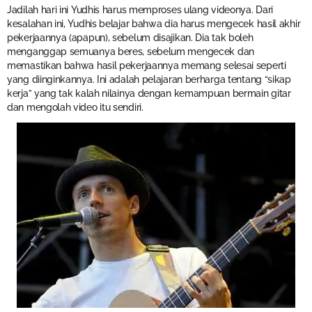
Jadilah hari ini Yudhis harus memproses ulang videonya. Dari
kesalahan ini, Yudhis belajar bahwa dia harus mengecek hasil akhir
pekerjaannya (apapun), sebelum disajikan. Dia tak boleh
menganggap semuanya beres, sebelum mengecek dan
memastikan bahwa hasil pekerjaannya memang selesai seperti
yang diinginkannya. Ini adalah pelajaran berharga tentang “sikap
kerja” yang tak kalah nilainya dengan kemampuan bermain gitar
dan mengolah video itu sendiri.