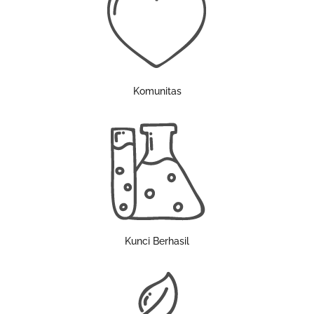
Komunitas
Kunci Berhasil