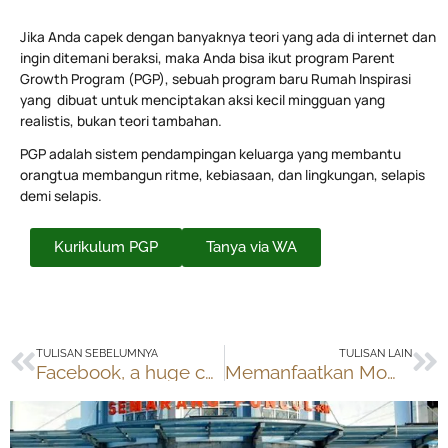
Jika Anda capek dengan banyaknya teori yang ada di internet dan
ingin ditemani beraksi, maka Anda bisa ikut program Parent
Growth Program (PGP), sebuah program baru Rumah Inspirasi
yang dibuat untuk menciptakan aksi kecil mingguan yang
realistis, bukan teori tambahan.
PGP adalah sistem pendampingan keluarga yang membantu
orangtua membangun ritme, kebiasaan, dan lingkungan, selapis
demi selapis.
Kurikulum PGP
Tanya via WA
Prev
Ne
TULISAN SEBELUMNYA
TULISAN LAIN
Facebook, a huge community and market
Memanfaatkan Momen Belajar