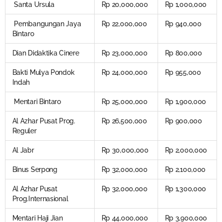
Santa Ursula
Rp 20,000,000
Rp 1,000,000
Pembangungan Jaya
Rp 22,000,000
Rp 940,000
Bintaro
Dian Didaktika Cinere
Rp 23,000,000
Rp 800,000
Bakti Mulya Pondok
Rp 24,000,000
Rp 955,000
Indah
Mentari Bintaro
Rp 25,000,000
Rp 1,900,000
Al Azhar Pusat Prog.
Rp 26,500,000
Rp 900,000
Reguler
Al Jabr
Rp 30,000,000
Rp 2,000,000
Binus Serpong
Rp 32,000,000
Rp 2,100,000
Al Azhar Pusat
Rp 32,000,000
Rp 1,300,000
Prog.Internasional
Mentari Haji Jian
Rp 44,000,000
Rp 3,900,000