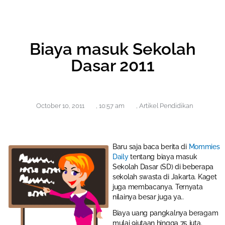
Biaya masuk Sekolah
Dasar 2011
October 10, 2011
,
10:57 am
,
Artikel Pendidikan
Baru saja baca berita di
Mommies
Daily
tentang biaya masuk
Sekolah Dasar (SD) di beberapa
sekolah swasta di Jakarta. Kaget
juga membacanya. Ternyata
nilainya besar juga ya..
Biaya uang pangkalnya beragam
mulai 9jutaan hingga 75 juta.