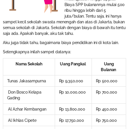
Biaya SPP bulanannya mulai 500
ribu hingga lebih dari 5
juta/bulan. Tentu saja, ini hanya
sampel kecil sekolah swasta menengah dan atas di Jakarta, bukan
semua sekolah di Jakarta. Sekolah dengan biaya di bawah itu tentu
saja ada. Apakah banyak, aku tak tahu.
Aku juga tidak tahu, bagaimana biaya pendidikan ini di kota lain.
Selengkapnya inilah sampel datanya:
Nama Sekolah
Uang Pangkal
Uang
Bulanan
Tunas Jakasampurna
Rp 9,350,000
Rp 500,000
Don Bosco Kelapa
Rp 10,000,000
Rp 700,000
Gading
Al Azhar Kembangan
Rp 13,800,000
Rp 450,000
Al Ikhlas Cipete
Rp 17,750,000
Rp 750,000