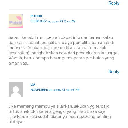
Reply
PUTOKI
FEBRUARY 15, 2012 AT 8:21 PM
Salam kenal,, hmm, pernah dapat info dari teman kalau
dari hasil sebuah penelitian, biaya pemeliharaan anak di
Indonesia (makan, baju, pendidikan, tanpa termasuk
kesehatan) menghabiskan 20% dari pengeluaran keluarga…
Waduh, harus berapa besar pendapatan per bulan yang
aman yaa…
Reply
LIA
NOVEMBER 20, 2015 AT 10:03 PM
Jika memang mampu ya silahkan..lakukan yg terbaik
untuk anak bkn karena gengsi..yang mau biasa saja
silahkan..rezeki sudah diatur ya masing2…yang penting
niatnya…