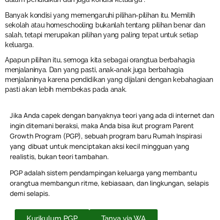
Banyak kondisi yang memengaruhi pilihan-pilihan itu. Memilih
sekolah atau homeschooling bukanlah tentang pilihan benar dan
salah, tetapi merupakan pilihan yang paling tepat untuk setiap
keluarga.
Apapun pilihan itu, semoga kita sebagai orangtua berbahagia
menjalaninya. Dan yang pasti, anak-anak juga berbahagia
menjalaninya karena pendidikan yang dijalani dengan kebahagiaan
pasti akan lebih membekas pada anak.
Jika Anda capek dengan banyaknya teori yang ada di internet dan
ingin ditemani beraksi, maka Anda bisa ikut program Parent
Growth Program (PGP), sebuah program baru Rumah Inspirasi
yang dibuat untuk menciptakan aksi kecil mingguan yang
realistis, bukan teori tambahan.
PGP adalah sistem pendampingan keluarga yang membantu
orangtua membangun ritme, kebiasaan, dan lingkungan, selapis
demi selapis.
Kurikulum PGP
Tanya via WA