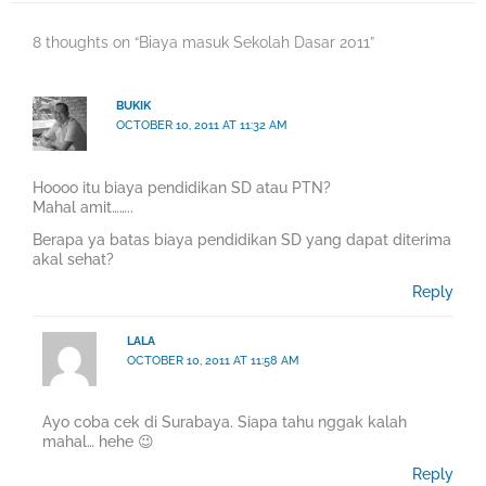
8 thoughts on “Biaya masuk Sekolah Dasar 2011”
BUKIK
OCTOBER 10, 2011 AT 11:32 AM
Hoooo itu biaya pendidikan SD atau PTN?
Mahal amit……..
Berapa ya batas biaya pendidikan SD yang dapat diterima
akal sehat?
Reply
LALA
OCTOBER 10, 2011 AT 11:58 AM
Ayo coba cek di Surabaya. Siapa tahu nggak kalah
mahal… hehe 😉
Reply