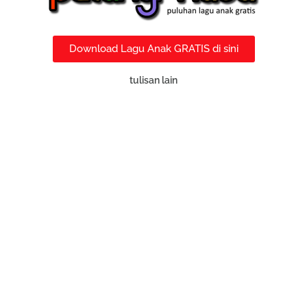
Download Lagu Anak GRATIS di sini
tulisan lain