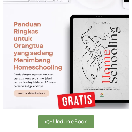
👉 Unduh eBook