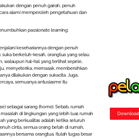
dilakukan dengan penuh gairah, penuh
secara alami memperoleh pengetahuan dan
enumbuhkan passionate learning:
menjalani kesehariannya dengan penuh
k suka berkeluh-kesah, orangtua yang selau
, walaupun hal-hal yang terlihat sepele,
aju, menyeterika, memasak, membersihkan
anya dilakukan dengan sukacita. Juga,
ercaya, semuanya antusiasme itu
se) sebagai sarang (home). Sebab, rumah
masalah di lingkungan yang lebih luar, rumah
Download 
ah yang berkualitas adalah ketika seluruh
enuh cinta, semua orang betah di rumah,
annya bersama orangtua. Itulah tugas besar