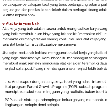
percakapan-percakapan kecil yang terus berlangsung selama per
perjuangan dan prestasi tokoh-tokoh dalam berbagai bidang adal
kualitas kepada anak.
e. Alat kerja yang baik
Alat kerja yang baik adalah sarana untuk menghasilkan karya yang 
yang baik membutuhkan biaya yang tak sedikit, “memaksa diri” un
memaksa diri menyediakan barang konsumsi. Jadi, alat kerja yang 
saja alat kerja itu harus dikuasai pemakaiannya.
Jika sejak kecil anak terbiasa menggunakan alat kerja yang baik,
yang ingin dilakukannya. Kemudahan itu membangun semangatnya
membuat anak semakin menguasai alat kerja dan terampil di dala
menjadi spiral positif yang membangun anak menjadi lebih baik da
Jika Anda capek dengan banyaknya teori yang ada di internet 
ikut program Parent Growth Program (PGP), sebuah program 
menciptakan aksi kecil mingguan yang realistis, bukan teori 
PGP adalah sistem pendampingan keluarga yang membantu o
lingkungan, selapis demi selapis.