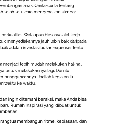
kembangan anak. Cerita-cerita tentang
ah salah satu cara mengenalkan standar
berkualitas. Walaupun biasanya alat kerja
tuk menyediakannya jauh lebih baik daripada
baik adalah investasi bukan expense. Tentu
 dia menjadi lebih mudah melakukan hal-hal
 untuk melakukannya lagi. Dan itu
m penggunaannya. Jadilah kegiatan itu
ri waktu ke waktu.
dan ingin ditemani beraksi, maka Anda bisa
baru Rumah Inspirasi yang dibuat untuk
tambahan.
rangtua membangun ritme, kebiasaan, dan