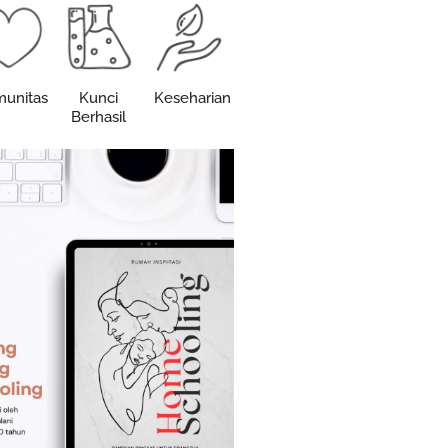
unitas
Kunci
Keseharian
Berhasil