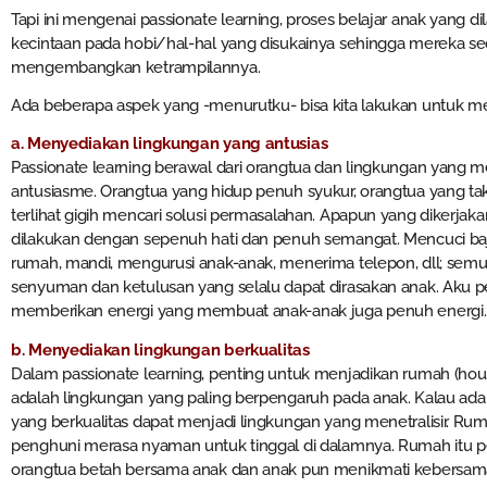
Tapi ini mengenai passionate learning, proses belajar anak yang 
kecintaan pada hobi/hal-hal yang disukainya sehingga mereka 
mengembangkan ketrampilannya.
Ada beberapa aspek yang -menurutku- bisa kita lakukan untuk m
a. Menyediakan lingkungan yang antusias
Passionate learning berawal dari orangtua dan lingkungan yang 
antusiasme. Orangtua yang hidup penuh syukur, orangtua yang ta
terlihat gigih mencari solusi permasalahan. Apapun yang dikerjakan
dilakukan dengan sepenuh hati dan penuh semangat. Mencuci b
rumah, mandi, mengurusi anak-anak, menerima telepon, dll; semu
senyuman dan ketulusan yang selalu dapat dirasakan anak. Aku p
memberikan energi yang membuat anak-anak juga penuh energi.
b. Menyediakan lingkungan berkualitas
Dalam passionate learning, penting untuk menjadikan rumah (hou
adalah lingkungan yang paling berpengaruh pada anak. Kalau ada 
yang berkualitas dapat menjadi lingkungan yang menetralisir. Rum
penghuni merasa nyaman untuk tinggal di dalamnya. Rumah itu p
orangtua betah bersama anak dan anak pun menikmati kebersama