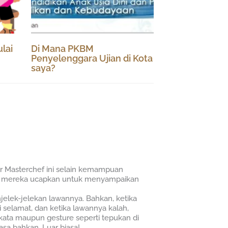
lai
Di Mana PKBM
Penyelenggara Ujian di Kota
saya?
or Masterchef ini selain kemampuan
ng mereka ucapkan untuk menyampaikan
elek-jelekan lawannya. Bahkan, ketika
elamat, dan ketika lawannya kalah,
ata maupun gesture seperti tepukan di
sa bahkan. Luar biasa!