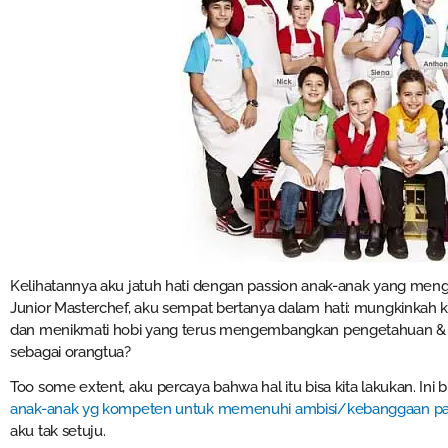
Kelihatannya aku jatuh hati dengan passion anak-anak yang meng
Junior Masterchef, aku sempat bertanya dalam hati: mungkinkah ki
dan menikmati hobi yang terus mengembangkan pengetahuan & ke
sebagai orangtua?
Too some extent, aku percaya bahwa hal itu bisa kita lakukan. Ini
anak-anak yg kompeten untuk memenuhi ambisi/kebanggaan pa
aku tak setuju.