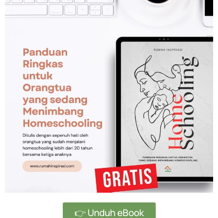
👉 Unduh eBook