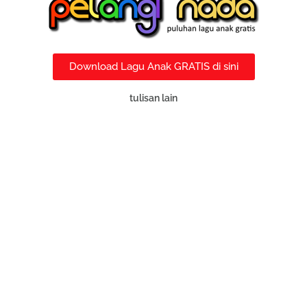
Download Lagu Anak GRATIS di sini
tulisan lain