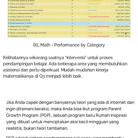
IXL Math - Performance by Category
Kelihatannya sekarang saatnya “intervensi” untuk proses
pendampingan belajar. Ada beberapa area yang membutuhkan
asistensi dan perlu diperkuat. Mudah-mudahan kinerja
matematikanya di Q3 menjadi lebih baik.
Jika Anda capek dengan banyaknya teori yang ada di internet dan
ingin ditemani beraksi, maka Anda bisa ikut program Parent
Growth Program (PGP), sebuah program baru Rumah Inspirasi
yang dibuat untuk menciptakan aksi kecil mingguan yang
realistis, bukan teori tambahan.
PGP adalah sistem pendampingan keluarga yang membantu