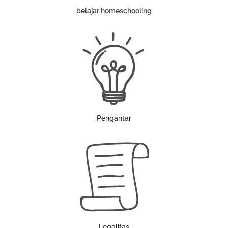
belajar homeschooling
Pengantar
Legalitas