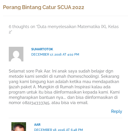
Perang Bintang Catur SCUA 2022
6 thoughts on “Duta menyelesaikan Matematika IXL Kelas
2”
SUHARTOTOK
DECEMBER 17, 2016 AT 4:02 PM
Selamat sore Pak Aar. Ini anak saya sudah belajar dgn
metode kami sendiri di rumah (homeschooling). Sekarang
yang kami bingung kan adalah ketika mau mendapatkan
ijazah paket A. Mungkin di Rumah Inspirasi kalau ada
program untuk itu bisa diinformasikan kepada kami. Kami
mengharapkan bantuan nya…. dan bisa diinformasikan di
nomor 082234333745, atau bisa via email.
Reply
AAR
DECEMBER 18, 2016 AT 6:48 PM