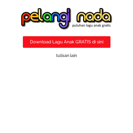
Download Lagu Anak GRATIS di sini
tulisan lain