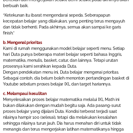
berbuah baik.
“Ketekunan itu ibarat mengendarai sepeda. Seberapapun
kecepatan belajar yang dilakukan, yang penting terus mengayuh
dan tidak berhenti. Pada akhirnya, semua akan sampai ke garis
finish.”
b. Mengenal prioritas
Kami di rumah menggunakan model belajar seperti menu. Setiap
hari Duta punya beberapa materi belajar seperti bahasa Inggris,
matematika, menulis, basket, catur, dan lainnya. Tetapi urutan
prosesnya kami serahkan kepada Duta.
Dengan pendekatan menu ini, Duta belajar mengenai prioritas.
Sebagai contoh, dia belum boleh menonton pertandingan basket di
Youtube sebelum proses belajar IXL dan target hariannya.
c. Melampaui kesulitan
Menyelesaikan proses belajar matematika melalui IXL Math ini
bukan dilakukan dengan mudah begitu saja. Ada pasang-surut
proses belajar yang dijalani Duta. Kondisi terberat terjadi saat
nilainya hampir 100 (selesai), tetapi dia melakukan kesalahan
sehingga nilainya turun jauh. Dia harus menahan diri untuk tidak
menangis dan terus mengerjakan latihan matematikanya hingga