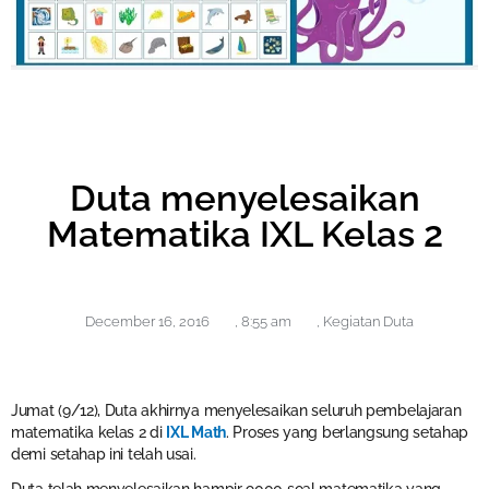
Duta menyelesaikan
Matematika IXL Kelas 2
December 16, 2016
,
8:55 am
,
Kegiatan Duta
Jumat (9/12), Duta akhirnya menyelesaikan seluruh pembelajaran
matematika kelas 2 di
IXL Math
. Proses yang berlangsung setahap
demi setahap ini telah usai.
Duta telah menyelesaikan hampir 9000 soal matematika yang