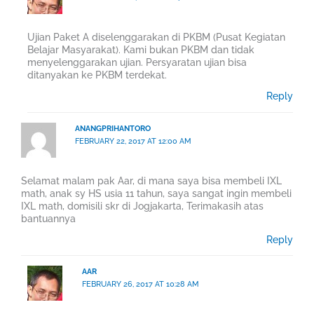
Ujian Paket A diselenggarakan di PKBM (Pusat Kegiatan
Belajar Masyarakat). Kami bukan PKBM dan tidak
menyelenggarakan ujian. Persyaratan ujian bisa
ditanyakan ke PKBM terdekat.
Reply
ANANGPRIHANTORO
FEBRUARY 22, 2017 AT 12:00 AM
Selamat malam pak Aar, di mana saya bisa membeli IXL
math, anak sy HS usia 11 tahun, saya sangat ingin membeli
IXL math, domisili skr di Jogjakarta, Terimakasih atas
bantuannya
Reply
AAR
FEBRUARY 26, 2017 AT 10:28 AM