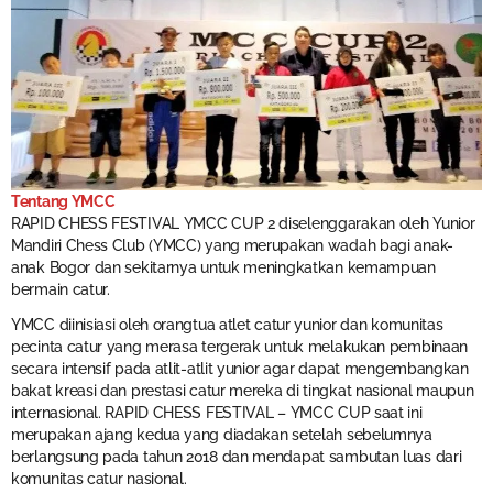
Tentang YMCC
RAPID CHESS FESTIVAL YMCC CUP 2 diselenggarakan oleh Yunior
Mandiri Chess Club (YMCC) yang merupakan wadah bagi anak-
anak Bogor dan sekitarnya untuk meningkatkan kemampuan
bermain catur.
YMCC diinisiasi oleh orangtua atlet catur yunior dan komunitas
pecinta catur yang merasa tergerak untuk melakukan pembinaan
secara intensif pada atlit-atlit yunior agar dapat mengembangkan
bakat kreasi dan prestasi catur mereka di tingkat nasional maupun
internasional. RAPID CHESS FESTIVAL – YMCC CUP saat ini
merupakan ajang kedua yang diadakan setelah sebelumnya
berlangsung pada tahun 2018 dan mendapat sambutan luas dari
komunitas catur nasional.