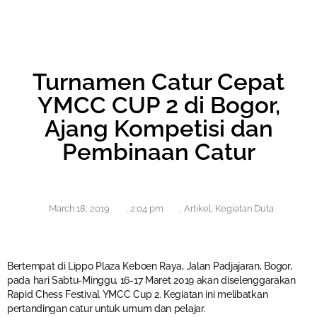
Turnamen Catur Cepat
YMCC CUP 2 di Bogor,
Ajang Kompetisi dan
Pembinaan Catur
March 18, 2019
,
2:04 pm
,
Artikel
,
Kegiatan Duta
Bertempat di Lippo Plaza Keboen Raya, Jalan Padjajaran, Bogor,
pada hari Sabtu-Minggu, 16-17 Maret 2019 akan diselenggarakan
Rapid Chess Festival YMCC Cup 2. Kegiatan ini melibatkan
pertandingan catur untuk umum dan pelajar.