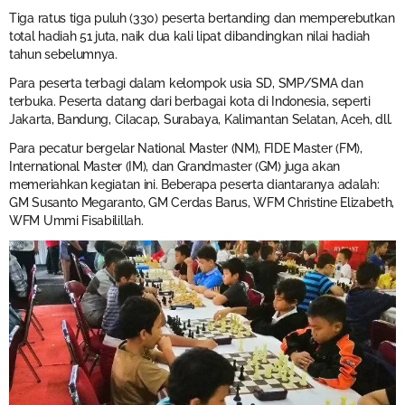
Tiga ratus tiga puluh (330) peserta bertanding dan memperebutkan
total hadiah 51 juta, naik dua kali lipat dibandingkan nilai hadiah
tahun sebelumnya.
Para peserta terbagi dalam kelompok usia SD, SMP/SMA dan
terbuka. Peserta datang dari berbagai kota di Indonesia, seperti
Jakarta, Bandung, Cilacap, Surabaya, Kalimantan Selatan, Aceh, dll.
Para pecatur bergelar National Master (NM), FIDE Master (FM),
International Master (IM), dan Grandmaster (GM) juga akan
memeriahkan kegiatan ini. Beberapa peserta diantaranya adalah:
GM Susanto Megaranto, GM Cerdas Barus, WFM Christine Elizabeth,
WFM Ummi Fisabilillah.