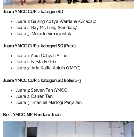
Juara YMCC CUP 2 kategori SD
Juara 1: Galang Aditya Wardana (Cicacap)
Juara 2: Ray Mc Lung (Bandung)
Juara 3: Morado Simanjuntak
Juara YMCC CUP 2 kategori SD (Putri)
Juara 1: Aura Cahyati Alifan
Juara 2: Neyla Felicia
Juara 3: Arfa Rafifa Abidin (YMCC)
Juara YMCC CUP 2 kategori SD kelas 1-3
Juara 1: Steven Tan (YMCC)
Juara 2: Darren Tan
Juara 3: Imanuel Martogi Panjaitan
Best YMCC: MP Handaru Juan.