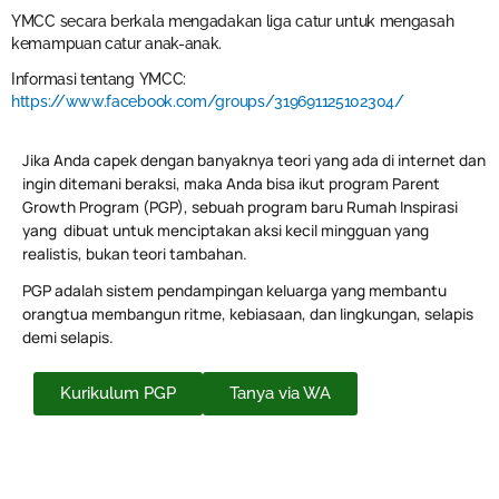
YMCC secara berkala mengadakan liga catur untuk mengasah
kemampuan catur anak-anak.
Informasi tentang YMCC:
https://www.facebook.com/groups/319691125102304/
Jika Anda capek dengan banyaknya teori yang ada di internet dan
ingin ditemani beraksi, maka Anda bisa ikut program Parent
Growth Program (PGP), sebuah program baru Rumah Inspirasi
yang dibuat untuk menciptakan aksi kecil mingguan yang
realistis, bukan teori tambahan.
PGP adalah sistem pendampingan keluarga yang membantu
orangtua membangun ritme, kebiasaan, dan lingkungan, selapis
demi selapis.
Kurikulum PGP
Tanya via WA