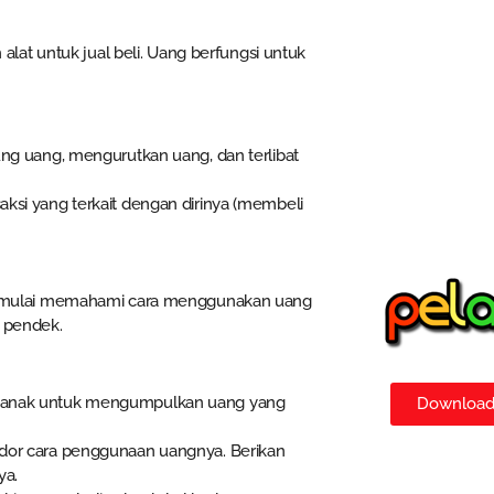
at untuk jual beli. Uang berfungsi untuk
ung uang, mengurutkan uang, dan terlibat
ksi yang terkait dengan dirinya (membeli
 mulai memahami cara menggunakan uang
a pendek.
i anak untuk mengumpulkan uang yang
Download 
idor cara penggunaan uangnya. Berikan
ya.