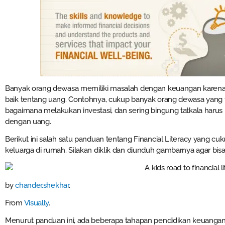
Banyak orang dewasa memiliki masalah dengan keuangan karena
baik tentang uang. Contohnya, cukup banyak orang dewasa yang ter
bagaimana melakukan investasi, dan sering bingung tatkala haru
dengan uang.
Berikut ini salah satu panduan tentang Financial Literacy yang c
keluarga di rumah. Silakan diklik dan diunduh gambarnya agar bisa
by
chander.shekhar
.
From
Visually
.
Menurut panduan ini, ada beberapa tahapan pendidikan keuangan (f