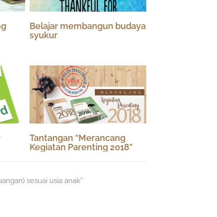
ng
Belajar membangun budaya
syukur
r
Tantangan “Merancang
Kegiatan Parenting 2018”
uangan) sesuai usia anak”