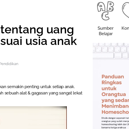
 tentang uang
Sumber
Kom
Belajar
esuai usia anak
 Pendidikan
sakan semakin penting untuk setiap anak.
ah sebuah alat & gagasan yang sangat lekat