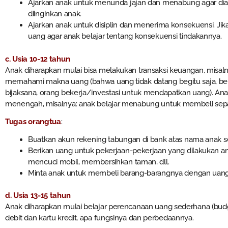
Ajarkan anak untuk menunda jajan dan menabung agar dia
diinginkan anak.
Ajarkan anak untuk disiplin dan menerima konsekuensi. Ji
uang agar anak belajar tentang konsekuensi tindakannya.
c. Usia 10-12 tahun
Anak diharapkan mulai bisa melakukan transaksi keuangan, misaln
memahami makna uang (bahwa uang tidak datang begitu saja, be
bijaksana, orang bekerja/investasi untuk mendapatkan uang). An
menengah, misalnya: anak belajar menabung untuk membeli sep
Tugas orangtu
a
:
Buatkan akun rekening tabungan di bank atas nama anak 
Berikan uang untuk pekerjaan-pekerjaan yang dilakukan an
mencuci mobil, membersihkan taman, dll.
Minta anak untuk membeli barang-barangnya dengan uang 
d. Usia 13-15 tahun
Anak diharapkan mulai belajar perencanaan uang sederhana (budg
debit dan kartu kredit, apa fungsinya dan perbedaannya.