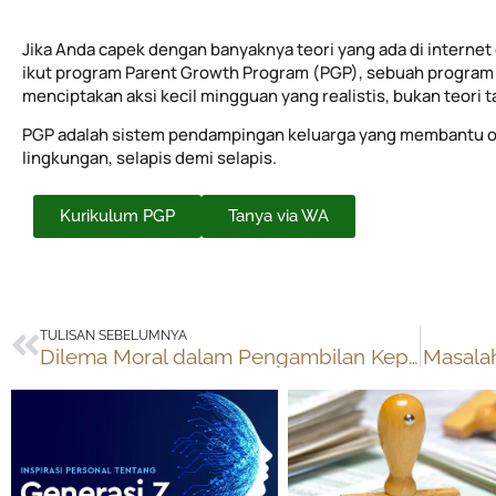
Jika Anda capek dengan banyaknya teori yang ada di internet 
ikut program Parent Growth Program (PGP), sebuah program 
menciptakan aksi kecil mingguan yang realistis, bukan teori 
PGP adalah sistem pendampingan keluarga yang membantu o
lingkungan, selapis demi selapis.
Kurikulum PGP
Tanya via WA
Prev
TULISAN SEBELUMNYA
Dilema Moral dalam Pengambilan Keputusan
Masala