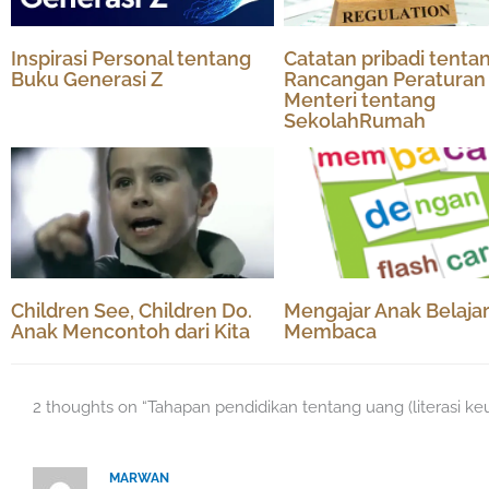
Inspirasi Personal tentang
Catatan pribadi tenta
Buku Generasi Z
Rancangan Peraturan
Menteri tentang
SekolahRumah
Children See, Children Do.
Mengajar Anak Belaja
Anak Mencontoh dari Kita
Membaca
2 thoughts on “Tahapan pendidikan tentang uang (literasi ke
MARWAN