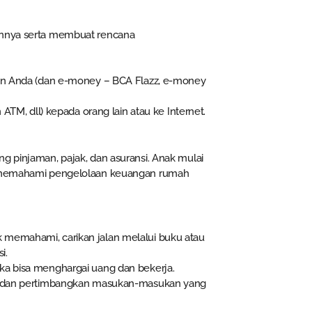
annya serta membuat rencana
an Anda (dan e-money – BCA Flazz, e-money
ATM, dll) kepada orang lain atau ke Internet.
g pinjaman, pajak, dan asuransi. Anak mulai
ta memahami pengelolaan keuangan rumah
dak memahami, carikan jalan melalui buku atau
i.
a bisa menghargai uang dan bekerja.
a dan pertimbangkan masukan-masukan yang