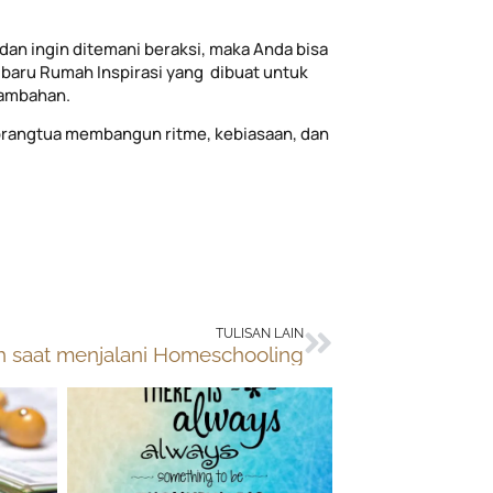
dan ingin ditemani beraksi, maka Anda bisa
baru Rumah Inspirasi yang dibuat untuk
tambahan.
rangtua membangun ritme, kebiasaan, dan
Next
TULISAN LAIN
h saat menjalani Homeschooling