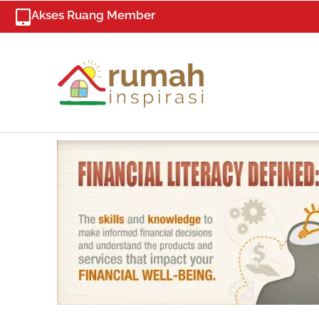
Skip
Akses Ruang Member
to
content