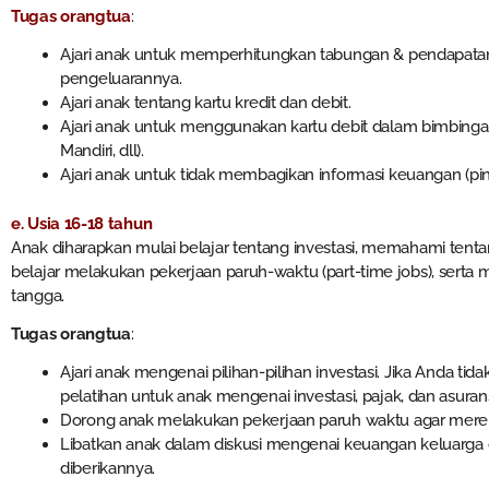
Tugas orangtua
:
Ajari anak untuk memperhitungkan tabungan & pendapat
pengeluarannya.
Ajari anak tentang kartu kredit dan debit.
Ajari anak untuk menggunakan kartu debit dalam bimbing
Mandiri, dll).
Ajari anak untuk tidak membagikan informasi keuangan (pin 
e. Usia 16-18 tahun
Anak diharapkan mulai belajar tentang investasi, memahami tentan
belajar melakukan pekerjaan paruh-waktu (part-time jobs), ser
tangga.
Tugas orangtua
:
Ajari anak mengenai pilihan-pilihan investasi. Jika Anda ti
pelatihan untuk anak mengenai investasi, pajak, dan asurans
Dorong anak melakukan pekerjaan paruh waktu agar merek
Libatkan anak dalam diskusi mengenai keuangan keluarg
diberikannya.