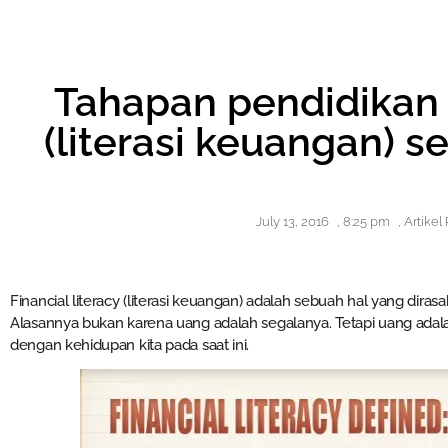
Tahapan pendidikan
(literasi keuangan) s
July 13, 2016
,
8:25 pm
,
Artikel
Financial literacy (literasi keuangan) adalah sebuah hal yang dira
Alasannya bukan karena uang adalah segalanya. Tetapi uang adal
dengan kehidupan kita pada saat ini.