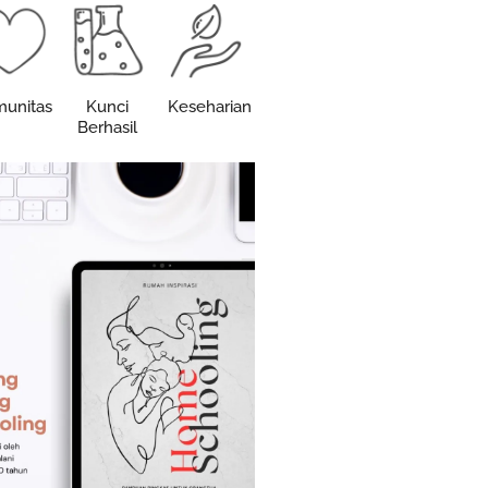
unitas
Kunci
Keseharian
Berhasil