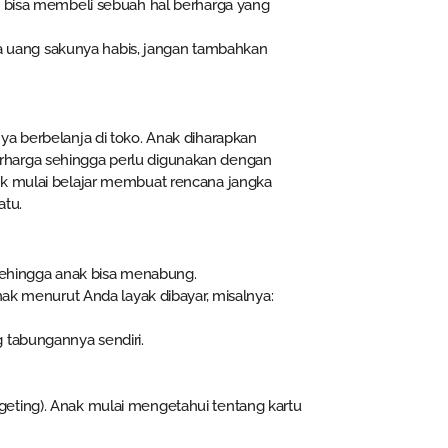
 bisa membeli sebuah hal berharga yang
ka uang sakunya habis, jangan tambahkan
ya berbelanja di toko. Anak diharapkan
rharga sehingga perlu digunakan dengan
ak mulai belajar membuat rencana jangka
atu.
sehingga anak bisa menabung.
ak menurut Anda layak dibayar, misalnya:
tabungannya sendiri.
eting). Anak mulai mengetahui tentang kartu