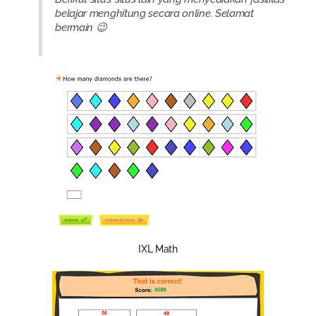
belajar menghitung secara online. Selamat
bermain 😉
IXL Math