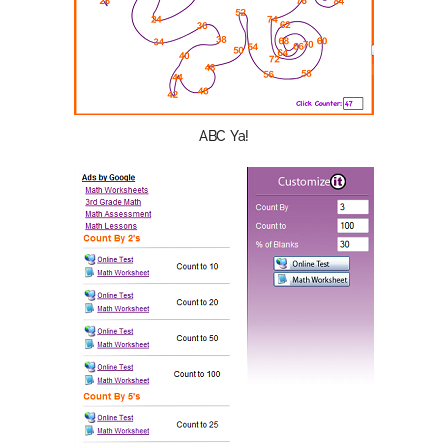
ABC Ya!