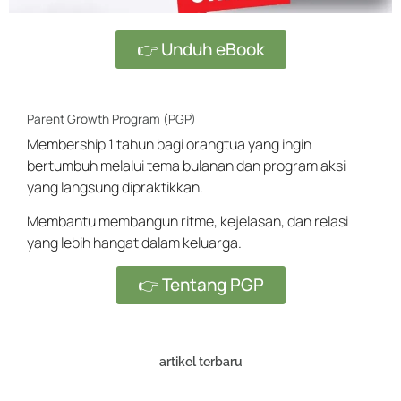
👉 Unduh eBook
Parent Growth Program (PGP)
Membership 1 tahun bagi orangtua yang ingin
bertumbuh melalui tema bulanan dan program aksi
yang langsung dipraktikkan.
Membantu membangun ritme, kejelasan, dan relasi
yang lebih hangat dalam keluarga.
👉 Tentang PGP
artikel terbaru