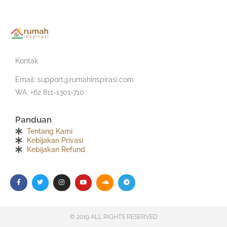
Kontak
Email:
support@rumahinspirasi.com
WA: +62 811-1301-710
Panduan
Tentang Kami
Kebijakan Privasi
Kebijakan Refund
F
T
I
Y
S
T
a
w
n
o
o
e
c
i
s
u
u
l
e
t
t
t
n
e
b
t
a
u
d
g
o
e
g
b
c
r
o
r
r
e
l
a
k
a
o
m
m
u
d
© 2019 ALL RIGHTS RESERVED​