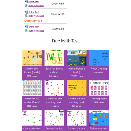
Free Math Test