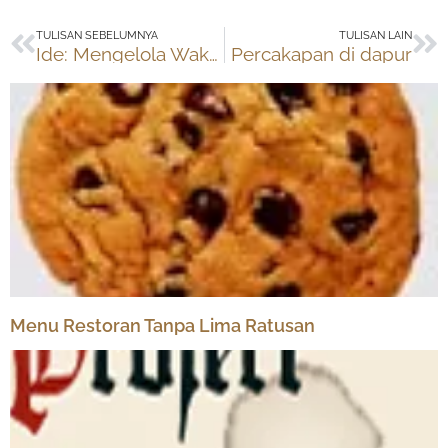
Prev
Ne
TULISAN SEBELUMNYA
TULISAN LAIN
Ide: Mengelola Waktu Masak
Percakapan di dapur
Menu Restoran Tanpa Lima Ratusan