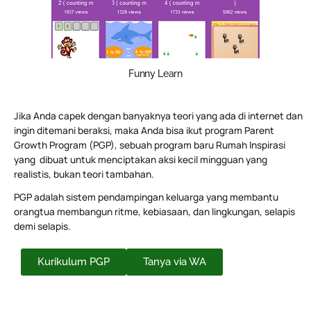
Funny Learn
Jika Anda capek dengan banyaknya teori yang ada di internet dan
ingin ditemani beraksi, maka Anda bisa ikut program Parent
Growth Program (PGP), sebuah program baru Rumah Inspirasi
yang dibuat untuk menciptakan aksi kecil mingguan yang
realistis, bukan teori tambahan.
PGP adalah sistem pendampingan keluarga yang membantu
orangtua membangun ritme, kebiasaan, dan lingkungan, selapis
demi selapis.
Kurikulum PGP
Tanya via WA