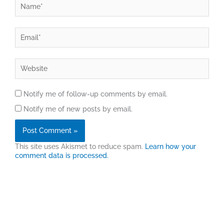
Name*
Email*
Website
Notify me of follow-up comments by email.
Notify me of new posts by email.
This site uses Akismet to reduce spam.
Learn how your
comment data is processed.