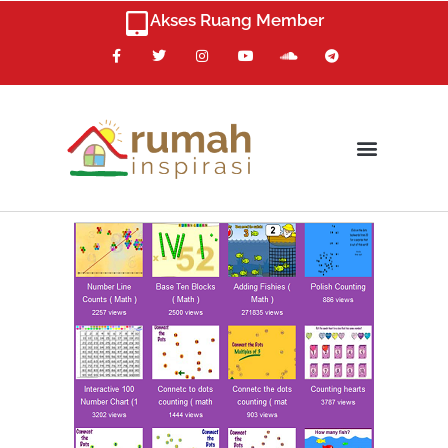
Skip
Akses Ruang Member
to
F
T
I
Y
S
T
content
a
w
n
o
o
e
c
i
s
u
u
l
e
t
t
t
n
e
b
t
a
u
d
g
o
e
g
b
c
r
o
r
r
e
l
a
k
a
o
m
m
u
d