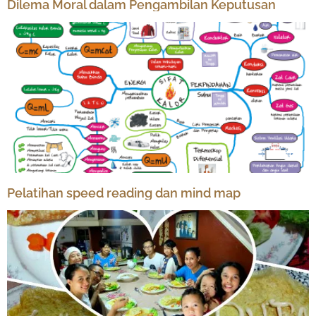
Dilema Moral dalam Pengambilan Keputusan
Pelatihan speed reading dan mind map