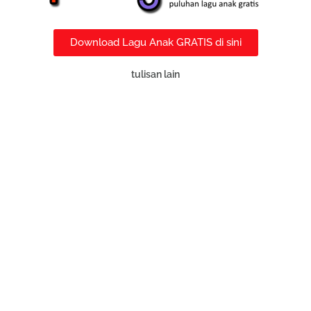
Download Lagu Anak GRATIS di sini
tulisan lain