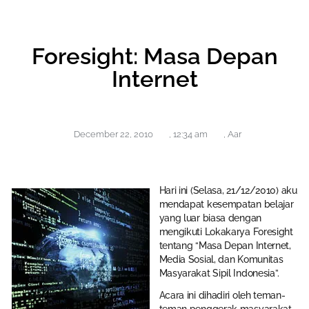
Foresight: Masa Depan
Internet
December 22, 2010
,
12:34 am
,
Aar
Hari ini (Selasa, 21/12/2010) aku
mendapat kesempatan belajar
yang luar biasa dengan
mengikuti Lokakarya Foresight
tentang “Masa Depan Internet,
Media Sosial, dan Komunitas
Masyarakat Sipil Indonesia”.
Acara ini dihadiri oleh teman-