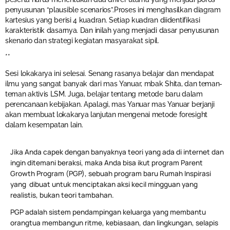
penyusunan “plausible scenarios”.Proses ini menghasilkan diagram
kartesius yang berisi 4 kuadran. Setiap kuadran diidentifikasi
karakteristik dasarnya. Dan inilah yang menjadi dasar penyusunan
skenario dan strategi kegiatan masyarakat sipil.
**
Sesi lokakarya ini selesai. Senang rasanya belajar dan mendapat
ilmu yang sangat banyak dari mas Yanuar, mbak Shita, dan teman-
teman aktivis LSM. Juga, belajar tentang metode baru dalam
perencanaan kebijakan. Apalagi, mas Yanuar mas Yanuar berjanji
akan membuat lokakarya lanjutan mengenai metode foresight
dalam kesempatan lain.
Jika Anda capek dengan banyaknya teori yang ada di internet dan
ingin ditemani beraksi, maka Anda bisa ikut program Parent
Growth Program (PGP), sebuah program baru Rumah Inspirasi
yang dibuat untuk menciptakan aksi kecil mingguan yang
realistis, bukan teori tambahan.
PGP adalah sistem pendampingan keluarga yang membantu
orangtua membangun ritme, kebiasaan, dan lingkungan, selapis