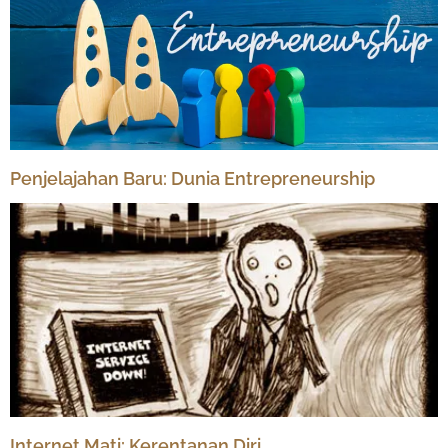
Penjelajahan Baru: Dunia Entrepreneurship
Internet Mati: Kerentanan Diri