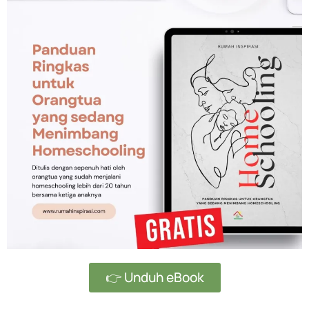
👉 Unduh eBook