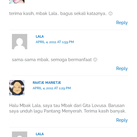
terima kasih, mbak Lala.. bagus sekali kata2nya.. 🙂
Reply
LALA
APRIL 4, 2011 AT 1:59 PM
sama-sama mbak, semoga bermanfaat 🙂
Reply
RAATJE MARIETJE
APRIL 4, 2011 AT 1:29 PM
Halu Mbak Lala, saya tau Mbak dari Gita Lovusa. Barusan
saya unduh lagu Pantang Menyerah. Terima kasih banyak.
Reply
LALA