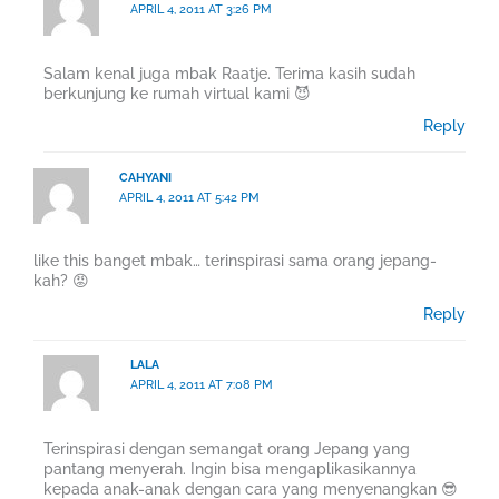
APRIL 4, 2011 AT 3:26 PM
Salam kenal juga mbak Raatje. Terima kasih sudah
berkunjung ke rumah virtual kami 😈
Reply
CAHYANI
APRIL 4, 2011 AT 5:42 PM
like this banget mbak… terinspirasi sama orang jepang-
kah? 😡
Reply
LALA
APRIL 4, 2011 AT 7:08 PM
Terinspirasi dengan semangat orang Jepang yang
pantang menyerah. Ingin bisa mengaplikasikannya
kepada anak-anak dengan cara yang menyenangkan 😎