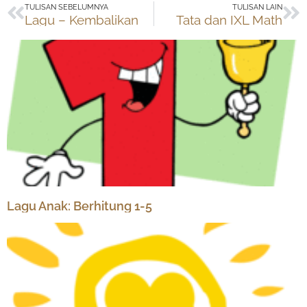
Prev
Ne
TULISAN SEBELUMNYA
TULISAN LAIN
Lagu – Kembalikan
Tata dan IXL Math
Lagu Anak: Berhitung 1-5