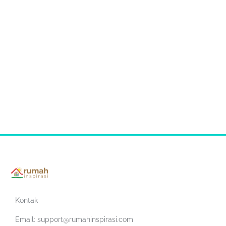
Kontak
Email:
support@rumahinspirasi.com