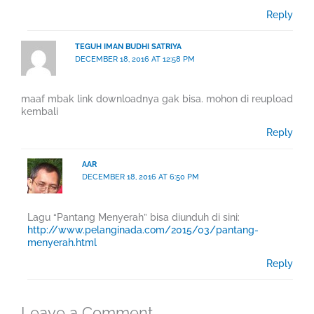
Reply
TEGUH IMAN BUDHI SATRIYA
DECEMBER 18, 2016 AT 12:58 PM
maaf mbak link downloadnya gak bisa. mohon di reupload
kembali
Reply
AAR
DECEMBER 18, 2016 AT 6:50 PM
Lagu “Pantang Menyerah” bisa diunduh di sini:
http://www.pelanginada.com/2015/03/pantang-
menyerah.html
Reply
Leave a Comment