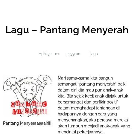
Lagu – Pantang Menyerah
April 3, 2011
,
4:39 pm
,
lagu
Mari sama-sama kita bangun
semangat “pantang menyerah” baik
dalam diri kita mau pun anak-anak
kita. Bila sejak kecil anak diajak untuk
bersemangat dan berfikir positif
dalam menghadapi tantangan di
hadapannya dengan cara yang
menyenangkan, aku percaya mereka
Pantang Menyeraaaaah!!!
akan tumbuh menjadi anak-anak yang
mencintai pekerjaannya.