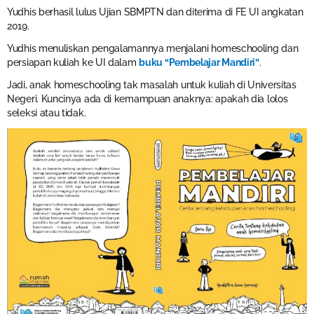
Yudhis berhasil lulus Ujian SBMPTN dan diterima di FE UI angkatan
2019.
Yudhis menuliskan pengalamannya menjalani homeschooling dan
persiapan kuliah ke UI dalam
buku “Pembelajar Mandiri”
.
Jadi, anak homeschooling tak masalah untuk kuliah di Universitas
Negeri. Kuncinya ada di kemampuan anaknya: apakah dia lolos
seleksi atau tidak.