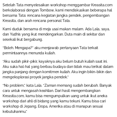
Setelah Tata menyelesaikan workshop menggambar Kreasita.com
berkolaborasi dengan Tombow, kami mendiskusikan beberapa hal
bersama Tata: rencana kegiatan jangka pendek, pengembangan
Kreasita, dan arah rencana personal Tata.
Kami duduk bersama di meja usai makan malam. Ada Lala, saya,
dan Yudhis yang ikut mendengarkan. Duta main di sekitar dan
sesekali ikut bergabung.
“Boleh. Mengapa?” aku menjawab pertanyaan Tata terkait
permintaannya menunda kuliah.
“Aku sudah pikir-pikir, kayaknya aku belum butuh kuliah saat ini.
Aku suka hal-hal yang berbau budaya dan tidak mau terikat dalam
jangka panjang dengan komitmen kuliah. Aku ingin bikin-bikin dan
mengeksplorasi proyek jangka pendek.”
“No problem,” kata Lala. “Zaman memang sudah berubah. Banyak
cara untuk mengasah keahlian. Dari hasil mengembangkan
Kreasita.com, kamu bisa mengumpulkan uang untuk ikut aneka
workshop dari ahli di bidang yang kamu tekuni. Kamu bisa cari
workshop di Jepang, Eropa, Amerika atau di manapun sesuai
kebutuhanmu.”