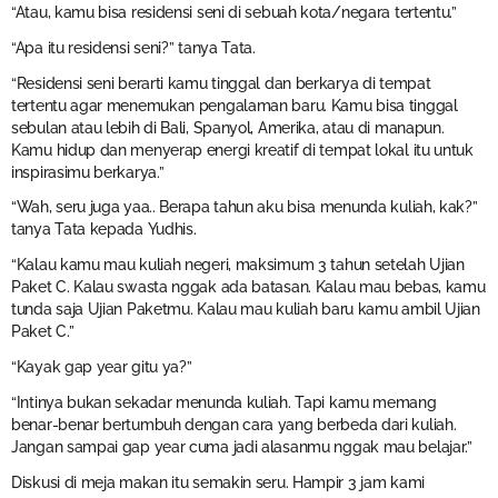
“Atau, kamu bisa residensi seni di sebuah kota/negara tertentu.”
“Apa itu residensi seni?” tanya Tata.
“Residensi seni berarti kamu tinggal dan berkarya di tempat
tertentu agar menemukan pengalaman baru. Kamu bisa tinggal
sebulan atau lebih di Bali, Spanyol, Amerika, atau di manapun.
Kamu hidup dan menyerap energi kreatif di tempat lokal itu untuk
inspirasimu berkarya.”
“Wah, seru juga yaa.. Berapa tahun aku bisa menunda kuliah, kak?”
tanya Tata kepada Yudhis.
“Kalau kamu mau kuliah negeri, maksimum 3 tahun setelah Ujian
Paket C. Kalau swasta nggak ada batasan. Kalau mau bebas, kamu
tunda saja Ujian Paketmu. Kalau mau kuliah baru kamu ambil Ujian
Paket C.”
“Kayak gap year gitu ya?”
“Intinya bukan sekadar menunda kuliah. Tapi kamu memang
benar-benar bertumbuh dengan cara yang berbeda dari kuliah.
Jangan sampai gap year cuma jadi alasanmu nggak mau belajar.”
Diskusi di meja makan itu semakin seru. Hampir 3 jam kami