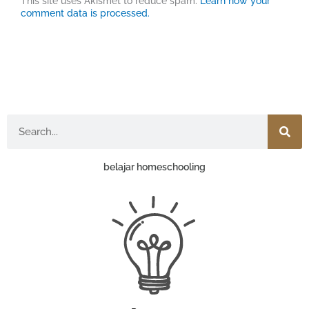
This site uses Akismet to reduce spam.
Learn how your
comment data is processed.
Search
belajar homeschooling