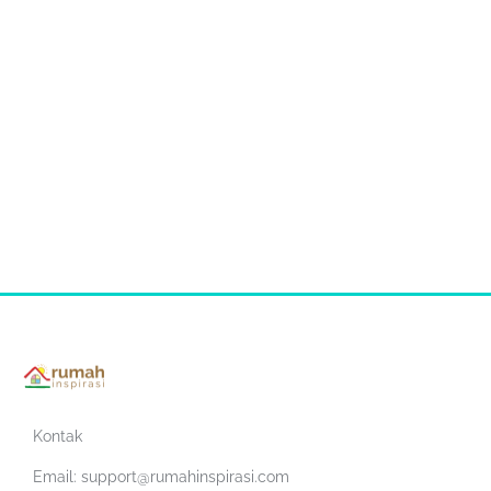
Kontak
Email:
support@rumahinspirasi.com