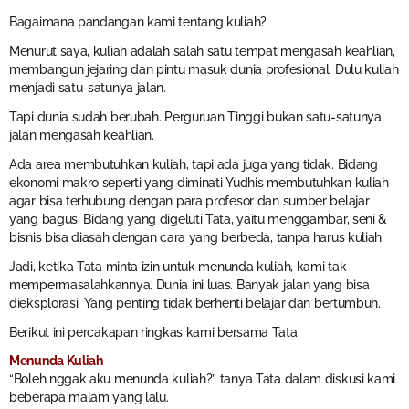
Bagaimana pandangan kami tentang kuliah?
Menurut saya, kuliah adalah salah satu tempat mengasah keahlian,
membangun jejaring dan pintu masuk dunia profesional. Dulu kuliah
menjadi satu-satunya jalan.
Tapi dunia sudah berubah. Perguruan Tinggi bukan satu-satunya
jalan mengasah keahlian.
Ada area membutuhkan kuliah, tapi ada juga yang tidak. Bidang
ekonomi makro seperti yang diminati Yudhis membutuhkan kuliah
agar bisa terhubung dengan para profesor dan sumber belajar
yang bagus. Bidang yang digeluti Tata, yaitu menggambar, seni &
bisnis bisa diasah dengan cara yang berbeda, tanpa harus kuliah.
Jadi, ketika Tata minta izin untuk menunda kuliah, kami tak
mempermasalahkannya. Dunia ini luas. Banyak jalan yang bisa
dieksplorasi. Yang penting tidak berhenti belajar dan bertumbuh.
Berikut ini percakapan ringkas kami bersama Tata:
Menunda Kuliah
“Boleh nggak aku menunda kuliah?” tanya Tata dalam diskusi kami
beberapa malam yang lalu.