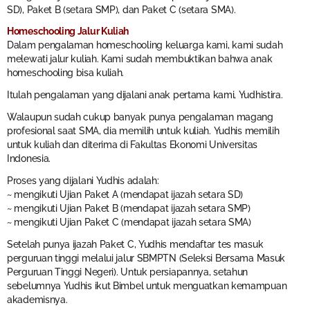
SD), Paket B (setara SMP), dan Paket C (setara SMA).
Homeschooling Jalur Kuliah
Dalam pengalaman homeschooling keluarga kami, kami sudah
melewati jalur kuliah. Kami sudah membuktikan bahwa anak
homeschooling bisa kuliah.
Itulah pengalaman yang dijalani anak pertama kami, Yudhistira.
Walaupun sudah cukup banyak punya pengalaman magang
profesional saat SMA, dia memilih untuk kuliah. Yudhis memilih
untuk kuliah dan diterima di Fakultas Ekonomi Universitas
Indonesia.
Proses yang dijalani Yudhis adalah:
~ mengikuti Ujian Paket A (mendapat ijazah setara SD)
~ mengikuti Ujian Paket B (mendapat ijazah setara SMP)
~ mengikuti Ujian Paket C (mendapat ijazah setara SMA)
Setelah punya ijazah Paket C, Yudhis mendaftar tes masuk
perguruan tinggi melalui jalur SBMPTN (Seleksi Bersama Masuk
Perguruan Tinggi Negeri). Untuk persiapannya, setahun
sebelumnya Yudhis ikut Bimbel untuk menguatkan kemampuan
akademisnya.