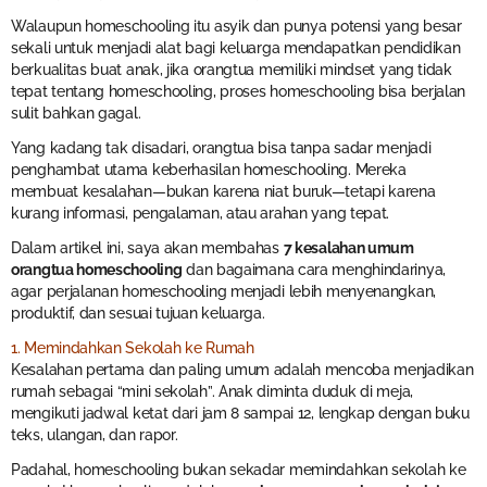
Walaupun homeschooling itu asyik dan punya potensi yang besar
sekali untuk menjadi alat bagi keluarga mendapatkan pendidikan
berkualitas buat anak, jika orangtua memiliki mindset yang tidak
tepat tentang homeschooling, proses homeschooling bisa berjalan
sulit bahkan gagal.
Yang kadang tak disadari, orangtua bisa tanpa sadar menjadi
penghambat utama keberhasilan homeschooling. Mereka
membuat kesalahan—bukan karena niat buruk—tetapi karena
kurang informasi, pengalaman, atau arahan yang tepat.
Dalam artikel ini, saya akan membahas
7 kesalahan umum
orangtua homeschooling
dan bagaimana cara menghindarinya,
agar perjalanan homeschooling menjadi lebih menyenangkan,
produktif, dan sesuai tujuan keluarga.
1. Memindahkan Sekolah ke Rumah
Kesalahan pertama dan paling umum adalah mencoba menjadikan
rumah sebagai “mini sekolah”. Anak diminta duduk di meja,
mengikuti jadwal ketat dari jam 8 sampai 12, lengkap dengan buku
teks, ulangan, dan rapor.
Padahal, homeschooling bukan sekadar memindahkan sekolah ke