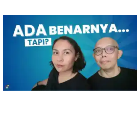
Download Lagu Anak GRATIS di sini
tulisan lain