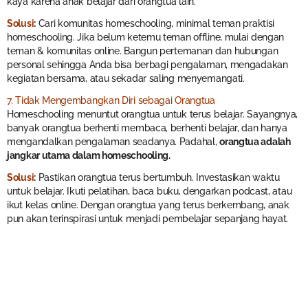
kaya karena anak belajar dari orangtua lain.
Solusi
:
Cari komunitas homeschooling, minimal teman praktisi
homeschooling. Jika belum ketemu teman offline, mulai dengan
teman & komunitas online. Bangun pertemanan dan hubungan
personal sehingga Anda bisa berbagi pengalaman, mengadakan
kegiatan bersama, atau sekadar saling menyemangati.
7. Tidak Mengembangkan Diri sebagai Orangtua
Homeschooling menuntut orangtua untuk terus belajar. Sayangnya,
banyak orangtua berhenti membaca, berhenti belajar, dan hanya
mengandalkan pengalaman seadanya. Padahal,
orangtua adalah
jangkar utama dalam homeschooling.
Solusi
:
Pastikan orangtua terus bertumbuh. Investasikan waktu
untuk belajar. Ikuti pelatihan, baca buku, dengarkan podcast, atau
ikut kelas online. Dengan orangtua yang terus berkembang, anak
pun akan terinspirasi untuk menjadi pembelajar sepanjang hayat.