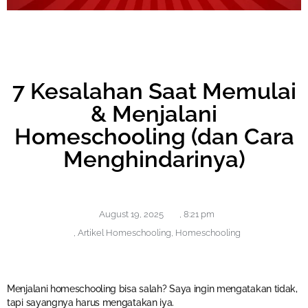
7 Kesalahan Saat Memulai
& Menjalani
Homeschooling (dan Cara
Menghindarinya)
August 19, 2025
,
8:21 pm
,
Artikel Homeschooling
,
Homeschooling
Menjalani homeschooling bisa salah? Saya ingin mengatakan tidak,
tapi sayangnya harus mengatakan iya.