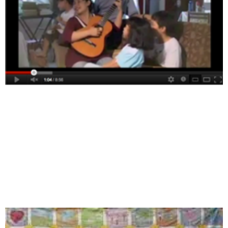
PERSEMBAHAN ❤ RUMAHINSPIRASI