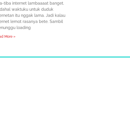
ba-tiba internet lambaaaat banget.
dahal waktuku untuk duduk
ternetan itu nggak lama. Jadi kalau
ternet lemot rasanya bete. Sambil
nunggu loading
ad More »