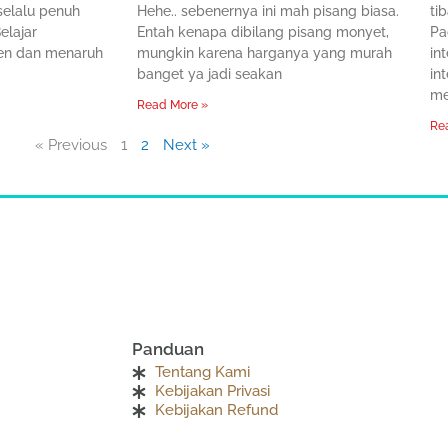
 selalu penuh
Hehe.. sebenernya ini mah pisang biasa.
ti
elajar
Entah kenapa dibilang pisang monyet,
Pa
en dan menaruh
mungkin karena harganya yang murah
in
banget ya jadi seakan
in
me
Read More »
Re
« Previous
1
2
Next »
Panduan
Tentang Kami
Kebijakan Privasi
Kebijakan Refund