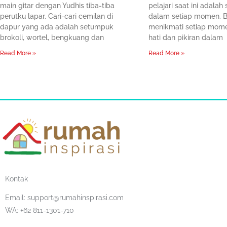
main gitar dengan Yudhis tiba-tiba
pelajari saat ini adalah
perutku lapar. Cari-cari cemilan di
dalam setiap momen. B
dapur yang ada adalah setumpuk
menikmati setiap mom
brokoli, wortel, bengkuang dan
hati dan pikiran dalam
Read More »
Read More »
Kontak
Email:
support@rumahinspirasi.com
WA: +62 811-1301-710