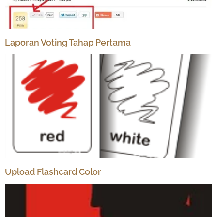
Laporan Voting Tahap Pertama
Upload Flashcard Color