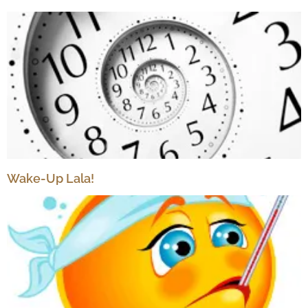
Wake-Up Lala!