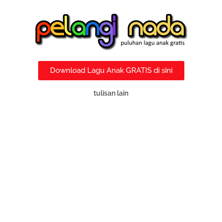
Download Lagu Anak GRATIS di sini
tulisan lain