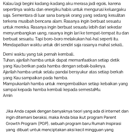
Kalau lagi begini kadang-kadang aku merasa jadi egois, karena
sepertinya waktu dan energiku habis untuk mengurusi keluargaku
saja. Sementara di luar sana banyak orang yang sedang kesulitan
terkena musibah bencana alam. Rasanya ingin berbuat sesuatu
untuk mereka. Rasanya ingin berbuat sesuatu lebih dari sekedar
menyumbangkan uang, rasanya ingin lari ke tempat-tempat itu dan
berbuat sesuatu. Tapi boro-boro melakukan hal-hal seperti itu.
Mendapatkan waktu untuk diri sendiri saja rasanya mahal sekali…
Demi waktu yang tak pernah kembali..
Tuhan, ajarilah hamba untuk dapat memanfaatkan setiap detik
yang Kau berikan pada hamba dengan sebaik-baiknya.
Ajarilah hamba untuk selalu pandai bersyukur atas setiap berkah
yang Kau sampaikan pada hamba.
Mampukanlah hamba untuk mengembalikan setiap kebaikan yang
sampai kepada hamba kembali kepada semestaMu.
Amin
Jika Anda capek dengan banyaknya teori yang ada di internet dan
ingin ditemani beraksi, maka Anda bisa ikut program Parent
Growth Program (PGP), sebuah program baru Rumah Inspirasi
yang dibuat untuk menciptakan aksi kecil mingguan yang