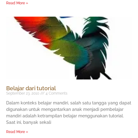
Read More »
Belajar dari tutorial
September 23, 2010
4 Comments
Dalam konteks belajar mandiri, salah satu tangga yang dapat
digunakan untuk mengantarkan anak menjadi pembelajar
mandiri adalah ketrampilan belajar menggunakan tutorial.
Saat ini, banyak sekali
Read More »