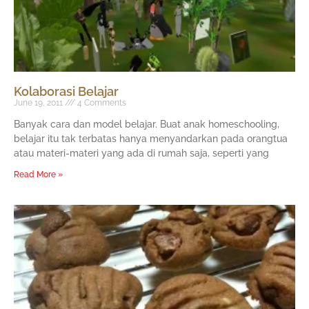
Kolaborasi Belajar
June 19, 2011
4 Comments
Banyak cara dan model belajar. Buat anak homeschooling,
belajar itu tak terbatas hanya menyandarkan pada orangtua
atau materi-materi yang ada di rumah saja, seperti yang
Read More »