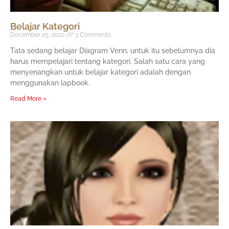
Belajar Kategori
December 25, 2010
3 Comments
Tata sedang belajar Diagram Venn, untuk itu sebelumnya dia
harus mempelajari tentang kategori. Salah satu cara yang
menyenangkan untuk belajar kategori adalah dengan
menggunakan lapbook.
Read More »