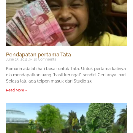
Pendapatan pertama Tata
June 25, 2011
19 Comments
Kemarin adalah hari besar untuk Tata. Untuk pertama kalinya
dia mendapatkan uang “hasil keringat” sendiri. Ceritanya, hari
Selasa lalu ada telpon masuk dari Studio 25
Read More »