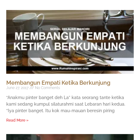
Page
Page
Membangun Empati Ketika Berkunjung
June 27, 2017
No Comments
“Anakmu pinter banget deh La” kata seorang tante ketika
kami sedang kumpul silaturahmi saat Lebaran hari kedua.
“Iya pinter banget. Itu kok mau-mauan beresin piring
Read More »