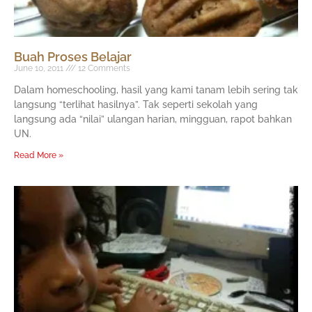
Buah Proses Belajar
June 10, 2011
12 Comments
Dalam homeschooling, hasil yang kami tanam lebih sering tak
langsung “terlihat hasilnya”. Tak seperti sekolah yang
langsung ada “nilai” ulangan harian, mingguan, rapot bahkan
UN.
Read More »