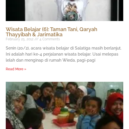
Wisata Belajar (6): Taman Tani, Qaryah
Thayyibah & Jarimatika
February 25, 2012
4 Comments
Senin (20/2), acara wisata belajar di Salatiga masih berlanjut.
Ini adalah hari ke-4 perjalanan wisata belajar. Usai melepas
lelah dan menginap di rumah Wieda, pagi-pagi
Read More »