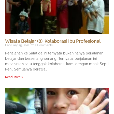
Wisata Belajar (8): Kolaborasi Ibu Profesional
February 25, 2012
2 Comments
Perjalanan ke Salatiga ini ternyata bukan hanya perjalanan
belajar dan bersenang-senang. Ternyata, perjalanan ini
melahirkan satu tonggak kolaborasi kami dengan mbak Septi
Peni. Semuanya berawal
Read More »