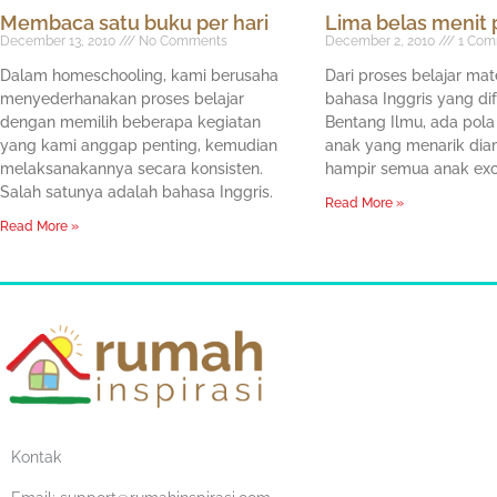
Membaca satu buku per hari
Lima belas menit p
December 13, 2010
No Comments
December 2, 2010
1 Com
Dalam homeschooling, kami berusaha
Dari proses belajar ma
menyederhanakan proses belajar
bahasa Inggris yang difa
dengan memilih beberapa kegiatan
Bentang Ilmu, ada pola 
yang kami anggap penting, kemudian
anak yang menarik diam
melaksanakannya secara konsisten.
hampir semua anak exc
Salah satunya adalah bahasa Inggris.
Read More »
Read More »
Kontak