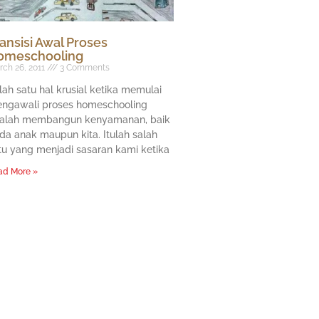
ansisi Awal Proses
omeschooling
ch 26, 2011
3 Comments
lah satu hal krusial ketika memulai
ngawali proses homeschooling
alah membangun kenyamanan, baik
da anak maupun kita. Itulah salah
tu yang menjadi sasaran kami ketika
ad More »