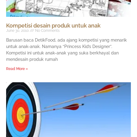
Kompetisi desain produk untuk anak
June 30, 2010
No Comments
Barusan baca DetikFood, ada ajang kompetisi yang menarik
untuk anak-anak. Namanya “Princess Kid’s Designer”.
Kompetisi ini untuk anak-anak yang suka berkhayal dan
mendesain produk rumah
Read More »