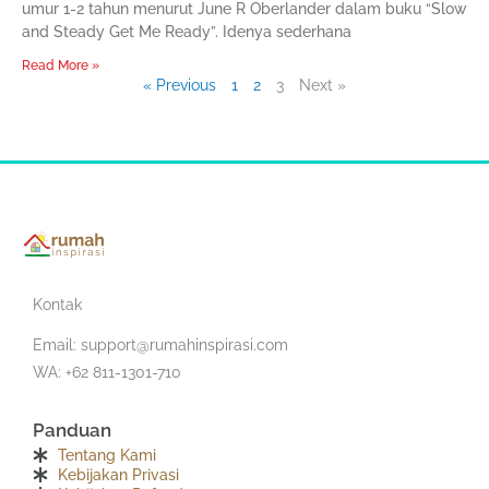
umur 1-2 tahun menurut June R Oberlander dalam buku “Slow
and Steady Get Me Ready”. Idenya sederhana
Read More »
« Previous
1
2
3
Next »
Kontak
Email:
support@rumahinspirasi.com
WA: +62 811-1301-710
Panduan
Tentang Kami
Kebijakan Privasi