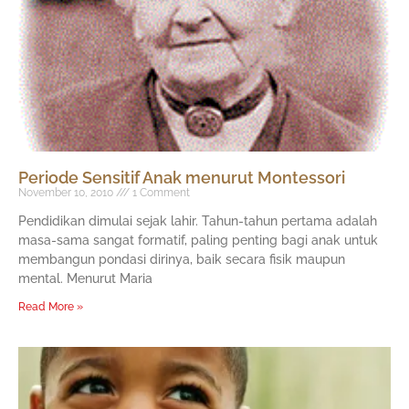
Periode Sensitif Anak menurut Montessori
November 10, 2010
1 Comment
Pendidikan dimulai sejak lahir. Tahun-tahun pertama adalah
masa-sama sangat formatif, paling penting bagi anak untuk
membangun pondasi dirinya, baik secara fisik maupun
mental. Menurut Maria
Read More »