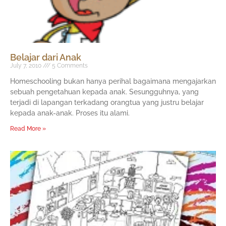
Belajar dari Anak
July 7, 2010
5 Comments
Homeschooling bukan hanya perihal bagaimana mengajarkan
sebuah pengetahuan kepada anak. Sesungguhnya, yang
terjadi di lapangan terkadang orangtua yang justru belajar
kepada anak-anak. Proses itu alami.
Read More »