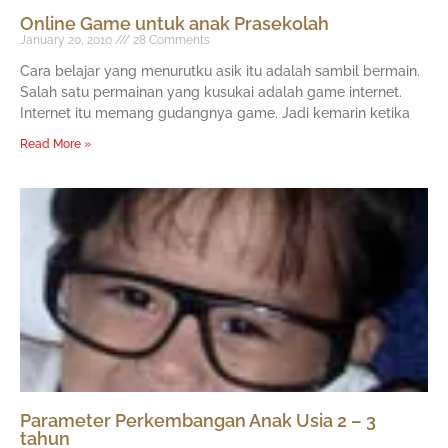
Online Game untuk anak Prasekolah
January 20, 2010
28 Comments
Cara belajar yang menurutku asik itu adalah sambil bermain.
Salah satu permainan yang kusukai adalah game internet.
Internet itu memang gudangnya game. Jadi kemarin ketika
Read More »
Parameter Perkembangan Anak Usia 2 – 3
tahun