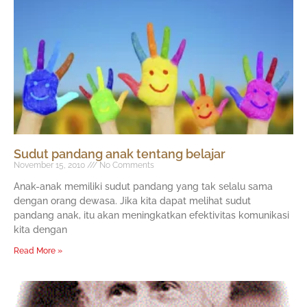
Page
Page
Page
Sudut pandang anak tentang belajar
November 15, 2010
No Comments
Anak-anak memiliki sudut pandang yang tak selalu sama
dengan orang dewasa. Jika kita dapat melihat sudut
pandang anak, itu akan meningkatkan efektivitas komunikasi
kita dengan
Read More »