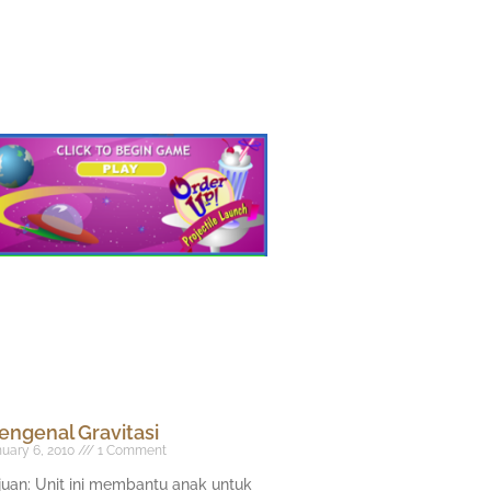
ngenal Gravitasi
uary 6, 2010
1 Comment
juan: Unit ini membantu anak untuk