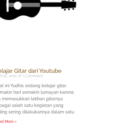
lajar Gitar dari Youtube
il 16, 2010
1 Comment
at ini Yudhis sedang belajar gitar.
makin hari semakin lumayan karena
a memasukkan latihan gitarnya
bagai salah satu kegiatan yang
ling sering dilakukannya dalam satu
ad More »