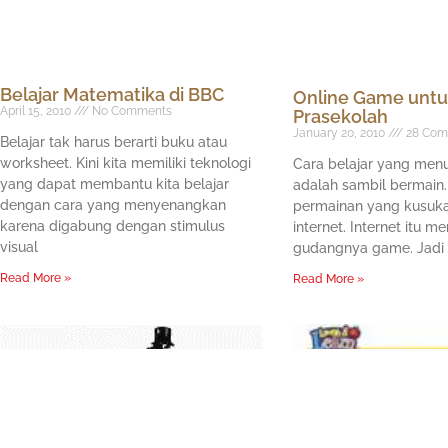
Belajar Matematika di BBC
Online Game untu
April 15, 2010
No Comments
Prasekolah
January 20, 2010
28 Com
Belajar tak harus berarti buku atau
worksheet. Kini kita memiliki teknologi
Cara belajar yang menur
yang dapat membantu kita belajar
adalah sambil bermain.
dengan cara yang menyenangkan
permainan yang kusuk
karena digabung dengan stimulus
internet. Internet itu 
visual
gudangnya game. Jadi 
Read More »
Read More »