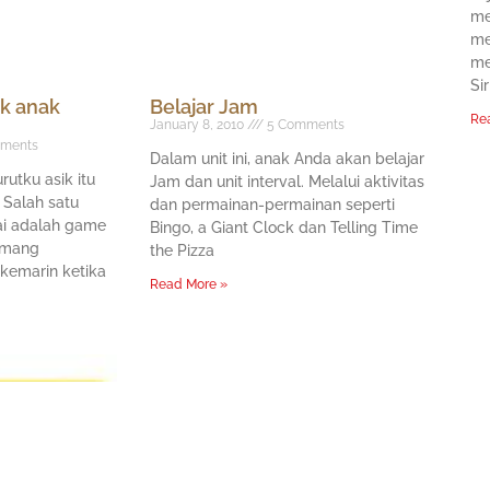
me
me
me
Si
k anak
Belajar Jam
Re
January 8, 2010
5 Comments
ments
Dalam unit ini, anak Anda akan belajar
utku asik itu
Jam dan unit interval. Melalui aktivitas
 Salah satu
dan permainan-permainan seperti
ai adalah game
Bingo, a Giant Clock dan Telling Time
memang
the Pizza
kemarin ketika
Read More »