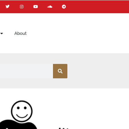
T
I
Y
S
T
w
n
o
o
e
i
s
u
u
l
t
t
t
n
e
t
a
u
d
g
e
g
b
c
r
r
r
e
l
a
a
o
m
About
m
u
d