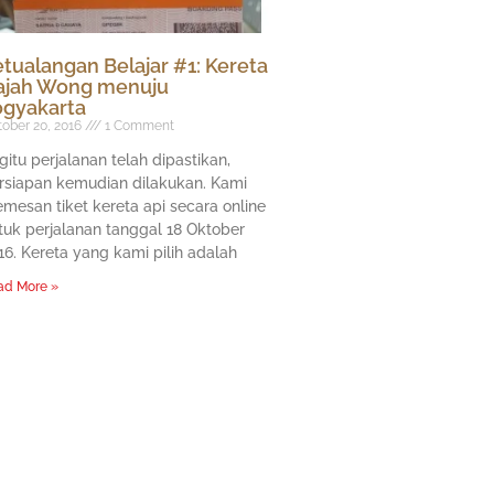
tualangan Belajar #1: Kereta
ajah Wong menuju
ogyakarta
ober 20, 2016
1 Comment
gitu perjalanan telah dipastikan,
rsiapan kemudian dilakukan. Kami
mesan tiket kereta api secara online
tuk perjalanan tanggal 18 Oktober
16. Kereta yang kami pilih adalah
ad More »