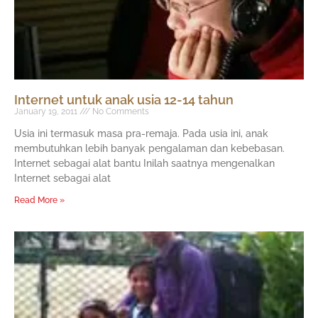
Internet untuk anak usia 12-14 tahun
January 19, 2011
No Comments
Usia ini termasuk masa pra-remaja. Pada usia ini, anak
membutuhkan lebih banyak pengalaman dan kebebasan.
Internet sebagai alat bantu Inilah saatnya mengenalkan
Internet sebagai alat
Read More »