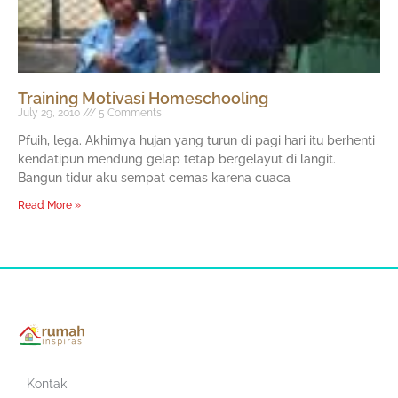
Training Motivasi Homeschooling
July 29, 2010
5 Comments
Pfuih, lega. Akhirnya hujan yang turun di pagi hari itu berhenti
kendatipun mendung gelap tetap bergelayut di langit.
Bangun tidur aku sempat cemas karena cuaca
Read More »
Kontak