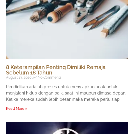
8 Keterampilan Penting Dimiliki Remaja
Sebelum 18 Tahun
August 13, 2020
No Comments
Pendidikan adalah proses untuk menyiapkan anak untuk
menjalani hidup dengan baik, saat ini maupun dimasa depan.
Ketika mereka sudah lebih besar maka mereka perlu siap
Read More »