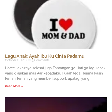
Lagu Anak: Ayah Ibu Ku Cinta Padamu
October 11, 2011
3 Comments
Horee… akhirnya selesai juga Tantangan 30 Hari 30 lagu anak
yang diajukan mas Aar kepadaku. Huaah lega. Terima kasih
teman-teman yang memberi support, apalagi yang
Read More »