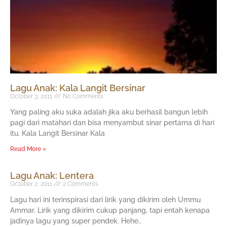
Lagu Anak: Kala Langit Bersinar
October 3, 2011
No Comments
Yang paling aku suka adalah jika aku berhasil bangun lebih
pagi dari matahari dan bisa menyambut sinar pertama di hari
itu. Kala Langit Bersinar Kala
Read More »
Lagu Anak: Lentera
October 2, 2011
2 Comments
Lagu hari ini terinspirasi dari lirik yang dikirim oleh Ummu
Ammar. Lirik yang dikirim cukup panjang, tapi entah kenapa
jadinya lagu yang super pendek. Hehe..