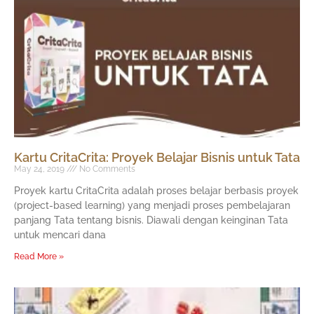
Kartu CritaCrita: Proyek Belajar Bisnis untuk Tata
May 24, 2019
No Comments
Proyek kartu CritaCrita adalah proses belajar berbasis proyek
(project-based learning) yang menjadi proses pembelajaran
panjang Tata tentang bisnis. Diawali dengan keinginan Tata
untuk mencari dana
Read More »