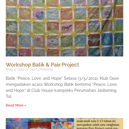
Workshop Batik & Paix Project
May 4, 2011
No Comments
Batik “Peace, Love, and Hope” Selasa (3/5/2011), Klub Oase
mengadakan acara Workshop Batik bertema “Peace, Love,
and Hope” di Club House kompleks Perumahan Jatibening
Tol,
Read More »