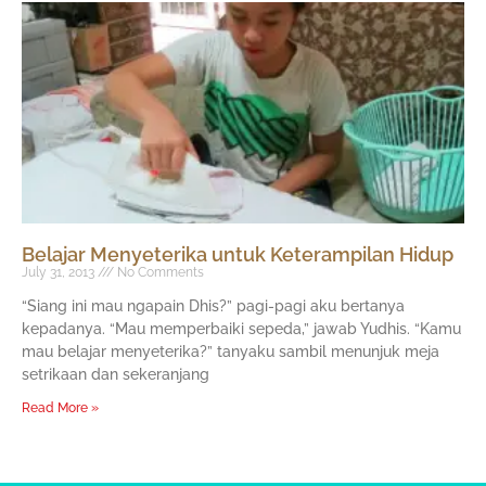
Belajar Menyeterika untuk Keterampilan Hidup
July 31, 2013
No Comments
“Siang ini mau ngapain Dhis?” pagi-pagi aku bertanya
kepadanya. “Mau memperbaiki sepeda,” jawab Yudhis. “Kamu
mau belajar menyeterika?” tanyaku sambil menunjuk meja
setrikaan dan sekeranjang
Read More »