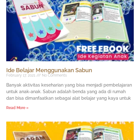
Ide Belajar Menggunakan Sabun
February 17, 2021
No Comments
Banyak aktivitas keseharian yang bisa menjadi pembelajaran
untuk anak-anak. Sabun adalah benda yang ada di rumah
dan bisa dimanfaatkan sebagai alat belajar yang kaya untuk
Read More »