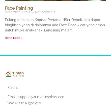
Face Painting
December 11, 2011
No Comments
Pulang dari acara Kopdar Pertama HSer Depok, aku dapat
bingkisan yang di dalamnya ada Face Deco – cat yang aman
untuk muka anak-anak. Langsung malam
Read More »
Kontak
Email:
support@rumahinspirasi.com
WA: +62 811-1301-710