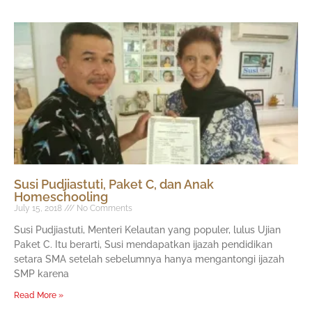
Susi Pudjiastuti, Paket C, dan Anak
Homeschooling
July 15, 2018
No Comments
Susi Pudjiastuti, Menteri Kelautan yang populer, lulus Ujian
Paket C. Itu berarti, Susi mendapatkan ijazah pendidikan
setara SMA setelah sebelumnya hanya mengantongi ijazah
SMP karena
Read More »