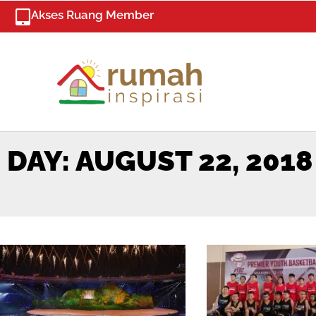
Skip
Akses Ruang Member
to
content
DAY: AUGUST 22, 2018