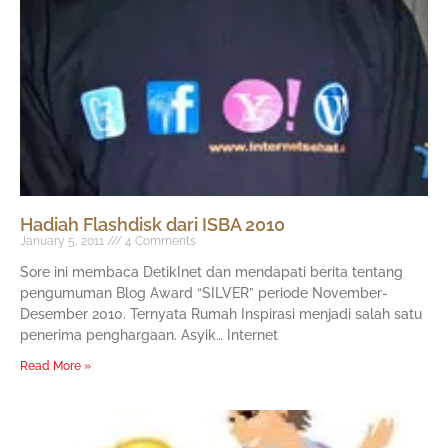
Hadiah Flashdisk dari ISBA 2010
January 5, 2011
4 Comments
Sore ini membaca DetikInet dan mendapati berita tentang
pengumuman Blog Award “SILVER” periode November-
Desember 2010. Ternyata Rumah Inspirasi menjadi salah satu
penerima penghargaan. Asyik… Internet
Read More »