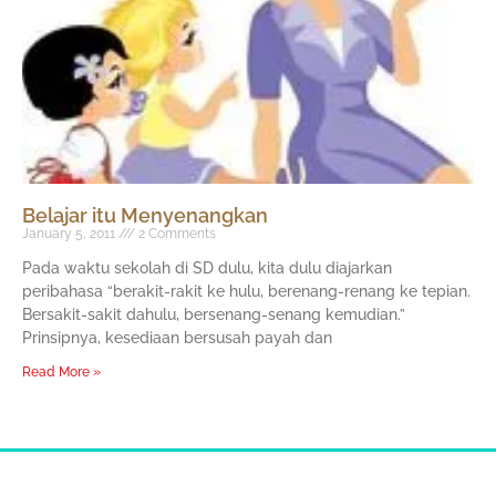
Belajar itu Menyenangkan
January 5, 2011
2 Comments
Pada waktu sekolah di SD dulu, kita dulu diajarkan
peribahasa “berakit-rakit ke hulu, berenang-renang ke tepian.
Bersakit-sakit dahulu, bersenang-senang kemudian.”
Prinsipnya, kesediaan bersusah payah dan
Read More »