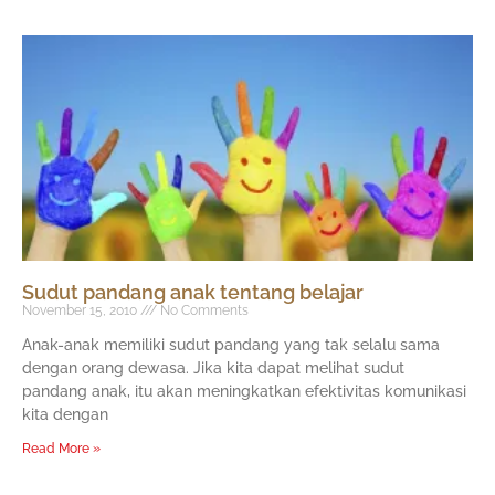
Sudut pandang anak tentang belajar
November 15, 2010
No Comments
Anak-anak memiliki sudut pandang yang tak selalu sama
dengan orang dewasa. Jika kita dapat melihat sudut
pandang anak, itu akan meningkatkan efektivitas komunikasi
kita dengan
Read More »