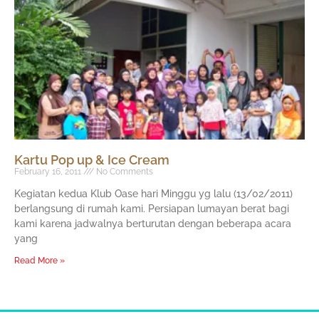
Kartu Pop up & Ice Cream
February 16, 2011
No Comments
Kegiatan kedua Klub Oase hari Minggu yg lalu (13/02/2011)
berlangsung di rumah kami. Persiapan lumayan berat bagi
kami karena jadwalnya berturutan dengan beberapa acara
yang
Read More »