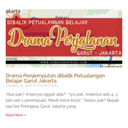
Drama Penjemputan dibalik Petualangan
Belajar Garut Jakarta
January 25, 2017
6 Comments
“Apa pak? Anaknya nggak ada?” “Iya pak. Anaknya ada 4, 3
laki-laki 1 perempuan. Masih kecil-kecil.” “Serius pak? Bapak
tapi bis Primajasa Garut Jakarta yang
Read More »