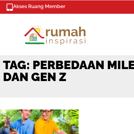
Skip
Akses Ruang Member
to
content
TAG: PERBEDAAN MIL
DAN GEN Z