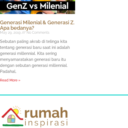
Generasi Milenial & Generasi Z.
Apa bedanya?
May 29, 2019
No Comments
Sebutan paling akrab di telinga kita
tentang generasi baru saat ini adalah
generasi millennial. Kita sering
menyamaratakan generasi baru itu
dengan sebutan generasi millennial.
Padahal,
Read More »