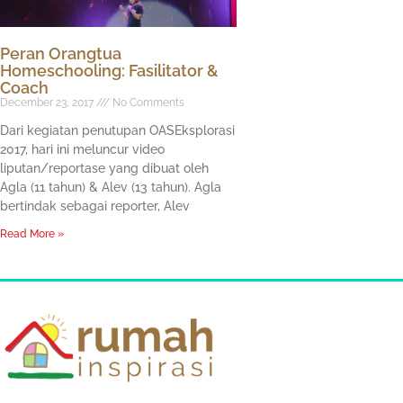
Peran Orangtua
Homeschooling: Fasilitator &
Coach
December 23, 2017
No Comments
Dari kegiatan penutupan OASEksplorasi
2017, hari ini meluncur video
liputan/reportase yang dibuat oleh
Agla (11 tahun) & Alev (13 tahun). Agla
bertindak sebagai reporter, Alev
Read More »