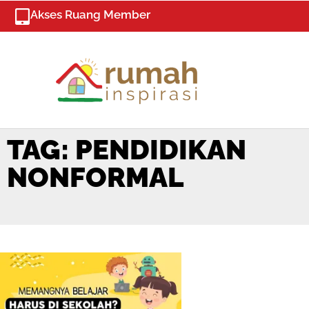
Skip
Akses Ruang Member
to
content
TAG: PENDIDIKAN
NONFORMAL