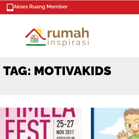
Skip
Akses Ruang Member
to
content
TAG: MOTIVAKIDS