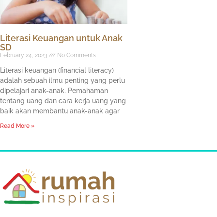
Literasi Keuangan untuk Anak
SD
February 24, 2023
No Comments
Literasi keuangan (financial literacy)
adalah sebuah ilmu penting yang perlu
dipelajari anak-anak. Pemahaman
tentang uang dan cara kerja uang yang
baik akan membantu anak-anak agar
Read More »