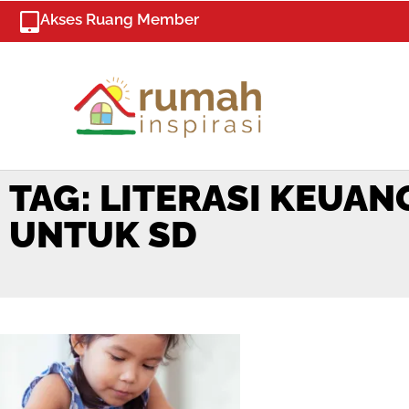
Skip
Akses Ruang Member
to
content
TAG: LITERASI KEUA
UNTUK SD