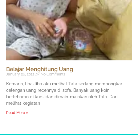
Belajar Menghitung Uang
January 26, 2012
No Comments
Kemarin, tiba-tiba aku melihat Tata sedang membongkar
celengan uang recehnya di sofa. Banyak uang koin
bertebaran di kursi dan dimain-mainkan oleh Tata. Dari
melihat kegiatan
Read More »