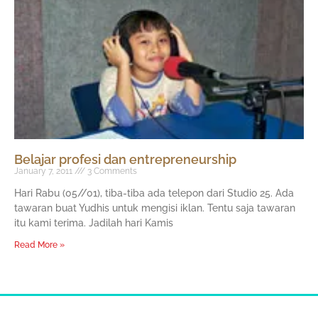
Belajar profesi dan entrepreneurship
January 7, 2011
3 Comments
Hari Rabu (05//01), tiba-tiba ada telepon dari Studio 25. Ada
tawaran buat Yudhis untuk mengisi iklan. Tentu saja tawaran
itu kami terima. Jadilah hari Kamis
Read More »