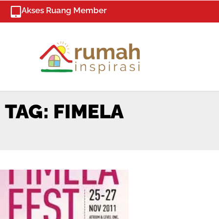
Skip
Akses Ruang Member
to
content
TAG: FIMELA