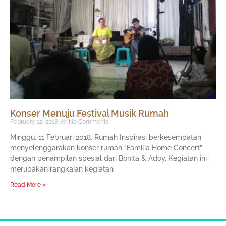
Konser Menuju Festival Musik Rumah
February 12, 2018
No Comments
Minggu, 11 Februari 2018, Rumah Inspirasi berkesempatan
menyelenggarakan konser rumah “Familia Home Concert”
dengan penampilan spesial dari Bonita & Adoy. Kegiatan ini
merupakan rangkaian kegiatan
Read More »